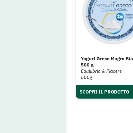
Yogurt Greco Magro Bi
500 g
Equilibrio & Piacere
500g
SCOPRI IL PRODOTTO