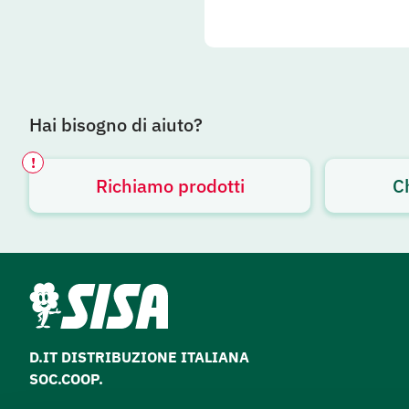
Hai bisogno di aiuto?
!
Richiamo prodotti
C
Avviso attivo
D.IT DISTRIBUZIONE ITALIANA
SOC.COOP.