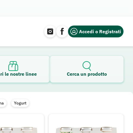
Accedi o Registrati
ri le nostre linee
Cerca un prodotto
na
Yogurt