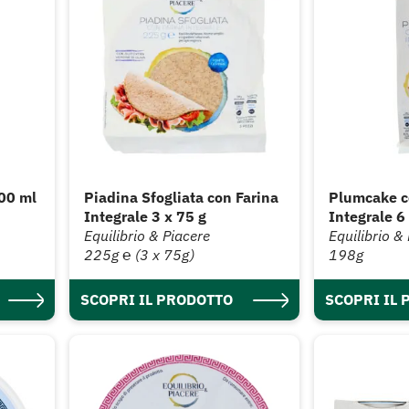
00 ml
Piadina Sfogliata con Farina
Plumcake c
Integrale 3 x 75 g
Integrale 6
Equilibrio & Piacere
Equilibrio &
225g ℮ (3 x 75g)
198g
SCOPRI IL PRODOTTO
SCOPRI IL