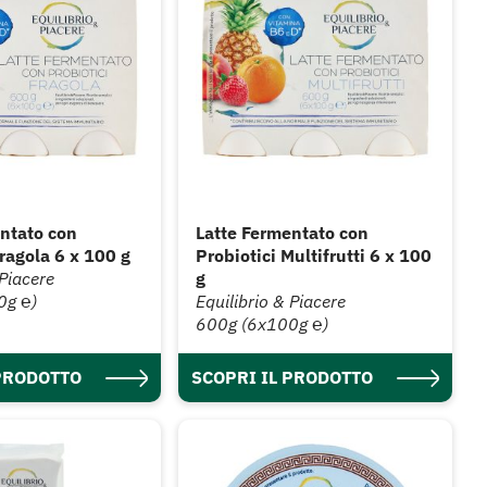
ntato con
Latte Fermentato con
Fragola 6 x 100 g
Probiotici Multifrutti 6 x 100
 Piacere
g
0g ℮)
Equilibrio & Piacere
600g (6x100g ℮)
 PRODOTTO
SCOPRI IL PRODOTTO