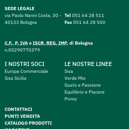
SEDE LEGALE
via Paolo Nanni Costa, 30 -
Tel
051 64 28 511
40133 Bologna
Fax
051 64 28 500
C.F.
,
P. IVA
e
ISCR. REG. IMP.
di Bologna
n.00290770379
I NOSTRI SOCI
LE NOSTRE LINEE
Europa Commerciale
Sisa
Sisa Sicilia
Verde Mio
Gusto e Passione
Equilibrio e Piacere
Primo
CONTATTACI
PUNTI VENDITA
CATALOGO PRODOTTI