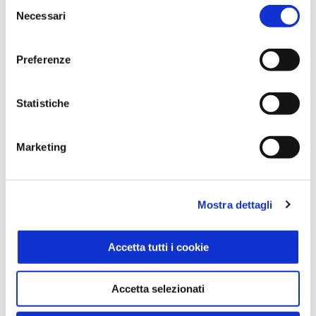
Selezione
Necessari
del
consenso
Preferenze
Statistiche
Marketing
Mostra dettagli
Accetta tutti i cookie
Farina di Ceci 500 g
Equilibrio & Piacere
500g
Accetta selezionati