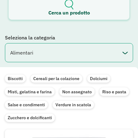
Cerca un prodotto
Seleziona la categoria
Biscotti
Cereali per la colazione
Dolciumi
Misti, gelatina e farina
Non assegnato
Riso e pasta
Salse e condimenti
Verdure in scatola
Zucchero e dolcificanti