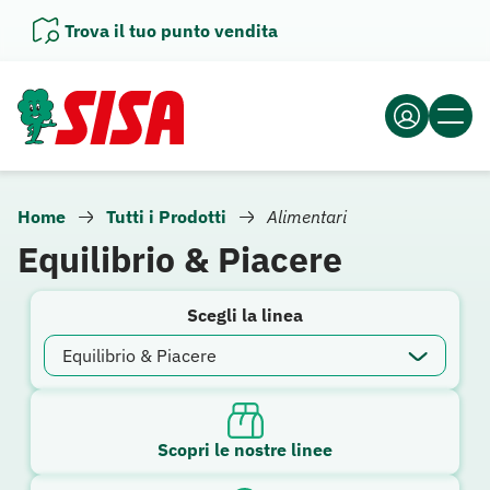
Vai
Trova il tuo punto vendita
al
contenuto
Home
Tutti i Prodotti
Alimentari
Equilibrio & Piacere
Scegli la linea
Scopri le nostre linee