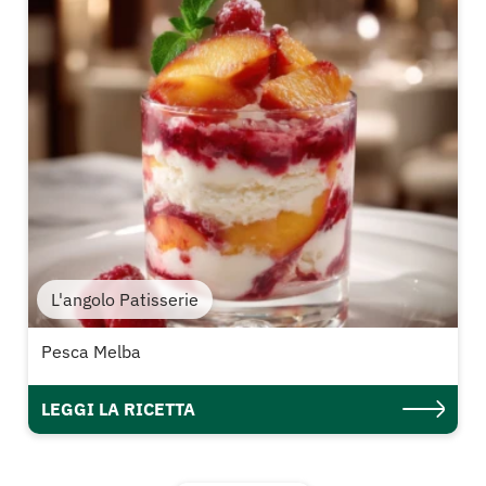
L'angolo Patisserie
Pesca Melba
LEGGI LA RICETTA