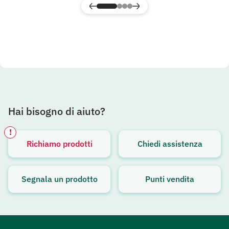
Hai bisogno di aiuto?
!
Richiamo prodotti
Chiedi assistenza
Avviso attivo
Segnala un prodotto
Punti vendita