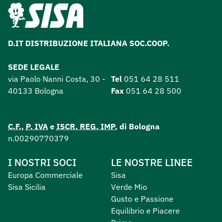
D.IT DISTRIBUZIONE ITALIANA SOC.COOP.
SEDE LEGALE
via Paolo Nanni Costa, 30 -
Tel
051 64 28 511
40133 Bologna
Fax
051 64 28 500
C.F.
,
P. IVA
e
ISCR. REG. IMP.
di Bologna
n.00290770379
I NOSTRI SOCI
LE NOSTRE LINEE
Europa Commerciale
Sisa
Sisa Sicilia
Verde Mio
Gusto e Passione
Equilibrio e Piacere