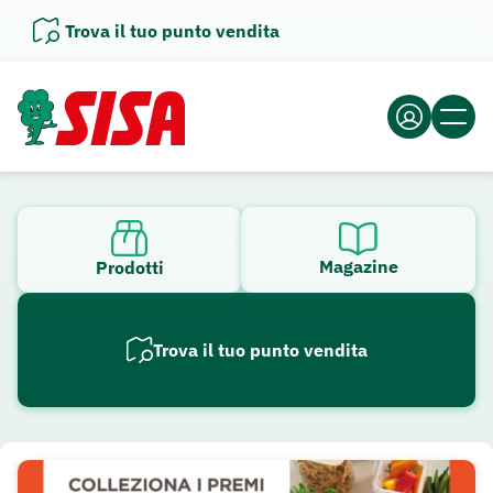
Vai
Trova il tuo punto vendita
al
contenuto
Magazine
Prodotti
Trova il tuo punto vendita