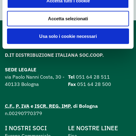
Accetta tutti i cookie
Accetta selezionati
Usa solo i cookie necessari
D.IT DISTRIBUZIONE ITALIANA SOC.COOP.
SEDE LEGALE
via Paolo Nanni Costa, 30 -
Tel
051 64 28 511
40133 Bologna
Fax
051 64 28 500
C.F.
,
P. IVA
e
ISCR. REG. IMP.
di Bologna
n.00290770379
I NOSTRI SOCI
LE NOSTRE LINEE
Europa Commerciale
Sisa