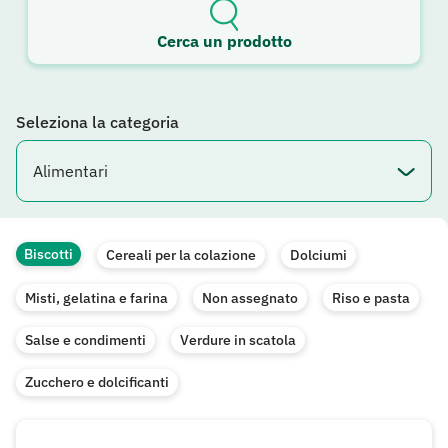
Cerca un prodotto
Seleziona la categoria
Biscotti
Cereali per la colazione
Dolciumi
Misti, gelatina e farina
Non assegnato
Riso e pasta
Salse e condimenti
Verdure in scatola
Zucchero e dolcificanti