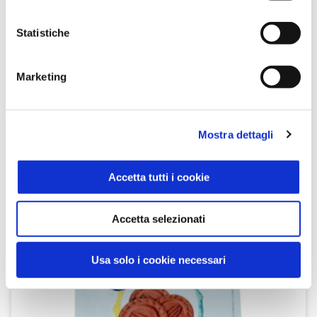
Statistiche
Crackers Integrali 400 g
Equilibrio & Piacere
Marketing
SCOPRI IL PRODOTTO
Mostra dettagli
Accetta tutti i cookie
Accetta selezionati
Usa solo i cookie necessari