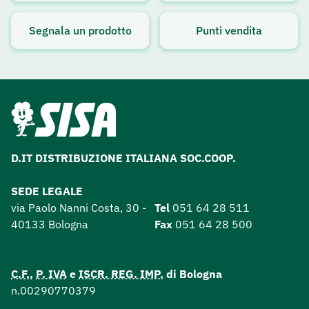
Avviso attivo
Segnala un prodotto
Punti vendita
D.IT DISTRIBUZIONE ITALIANA SOC.COOP.
SEDE LEGALE
via Paolo Nanni Costa, 30 -
Tel
051 64 28 511
40133 Bologna
Fax
051 64 28 500
C.F.
,
P. IVA
e
ISCR. REG. IMP.
di Bologna
n.00290770379