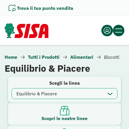
Vai
Trova il tuo punto vendita
al
contenuto
Home
Tutti i Prodotti
Alimentari
Biscotti
Equilibrio & Piacere
Scegli la linea
Scopri le nostre linee