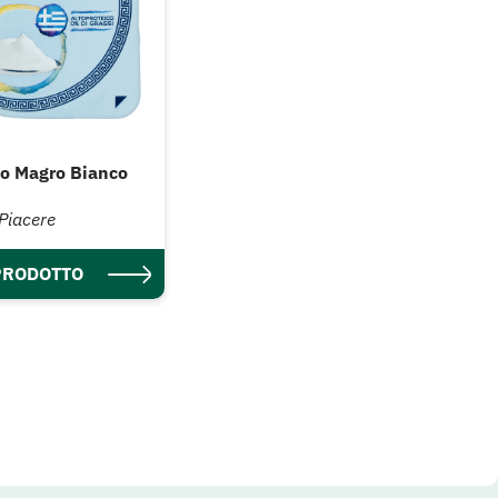
co Magro Bianco
 Piacere
 PRODOTTO