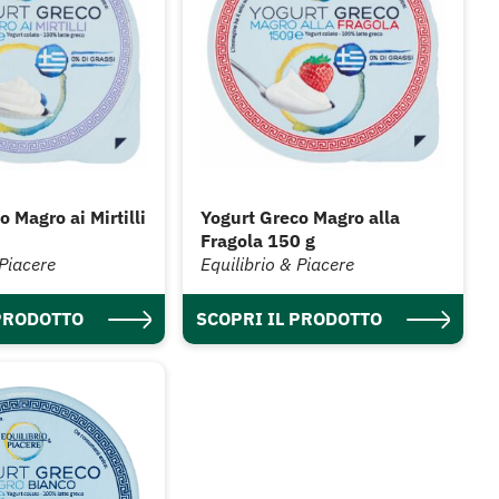
 Magro ai Mirtilli
Yogurt Greco Magro alla
Fragola 150 g
 Piacere
Equilibrio & Piacere
 PRODOTTO
SCOPRI IL PRODOTTO