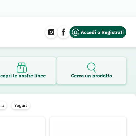
Accedi o Registrati
copri le nostre linee
Cerca un prodotto
na
Yogurt