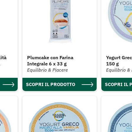
ità
Plumcake con Farina
Yogurt Greco
l
Integrale 6 x 33 g
150 g
Equilibrio & Piacere
Equilibrio &
SCOPRI IL PRODOTTO
SCOPRI IL