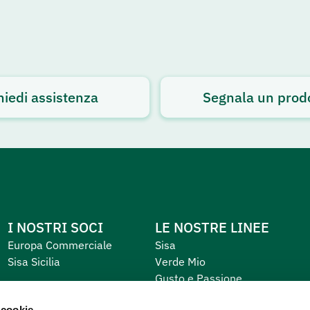
hiedi assistenza
Segnala un prod
I NOSTRI SOCI
LE NOSTRE LINEE
Europa Commerciale
Sisa
Sisa Sicilia
Verde Mio
Gusto e Passione
Equilibrio e Piacere
 cookie