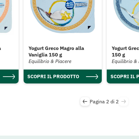
a
Yogurt Greco Magro alla
Yogurt Gre
Vaniglia 150 g
150 g
Equilibrio & Piacere
Equilibrio &
SCOPRI IL PRODOTTO
SCOPRI IL
Pagina 2 di 2