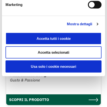
Marketing
Mostra dettagli
Accetta tutti i cookie
Accetta selezionati
Usa solo i cookie necessari
Pane Carasau 250 g
Gusto & Passione
SCOPRI IL PRODOTTO