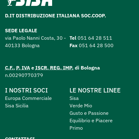
D.IT DISTRIBUZIONE ITALIANA SOC.COOP.
SEDE LEGALE
via Paolo Nanni Costa, 30 -
Tel
051 64 28 511
40133 Bologna
Fax
051 64 28 500
C.F.
,
P. IVA
e
ISCR. REG. IMP.
di Bologna
n.00290770379
I NOSTRI SOCI
LE NOSTRE LINEE
Europa Commerciale
Sisa
Sisa Sicilia
Verde Mio
Gusto e Passione
Equilibrio e Piacere
Primo