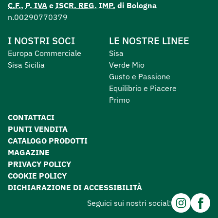
C.F.
,
P. IVA
e
ISCR. REG. IMP.
di Bologna
n.00290770379
I NOSTRI SOCI
LE NOSTRE LINEE
Europa Commerciale
Sisa
Sisa Sicilia
Verde Mio
Gusto e Passione
Equilibrio e Piacere
Primo
CONTATTACI
PUNTI VENDITA
CATALOGO PRODOTTI
MAGAZINE
PRIVACY POLICY
COOKIE POLICY
DICHIARAZIONE DI ACCESSIBILITÀ
Instagram
Facebo
Seguici sui nostri social: