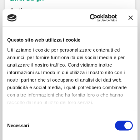
Contiene:
Grano/Frumento
Potrebbe contenere:
Senape
Questo sito web utilizza i cookie
Soia
Utilizziamo i cookie per personalizzare contenuti ed
annunci, per fornire funzionalità dei social media e per
analizzare il nostro traffico. Condividiamo inoltre
Informazioni per la raccolta differenziata
informazioni sul modo in cui utilizza il nostro sito con i
nostri partner che si occupano di analisi dei dati web,
Busta:
Plastica - Largamente riciclabile
pubblicità e social media, i quali potrebbero combinarle
con altre informazioni che ha fornito loro o che hanno
raccolto dal suo utilizzo dei loro servizi.
Selezione
Modalità di preparazione
Necessari
del
Modalità di preparazione
consenso