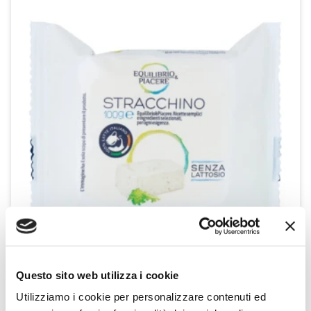
Questo sito web utilizza i cookie
Stracchino Senza Lattosio 100 g
Utilizziamo i cookie per personalizzare contenuti ed
Equilibrio & Piacere