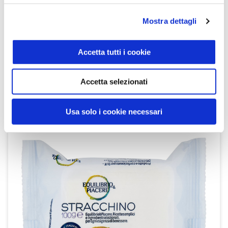
Mostra dettagli
Accetta tutti i cookie
Ricottine Senza Lattosio 2 x 100 g
Equilibrio & Piacere
Accetta selezionati
SCOPRI IL PRODOTTO
Usa solo i cookie necessari