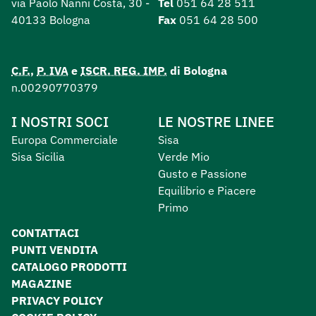
via Paolo Nanni Costa, 30 -
Tel
051 64 28 511
40133 Bologna
Fax
051 64 28 500
C.F.
,
P. IVA
e
ISCR. REG. IMP.
di Bologna
n.00290770379
I NOSTRI SOCI
LE NOSTRE LINEE
Europa Commerciale
Sisa
Sisa Sicilia
Verde Mio
Gusto e Passione
Equilibrio e Piacere
Primo
CONTATTACI
PUNTI VENDITA
CATALOGO PRODOTTI
MAGAZINE
PRIVACY POLICY