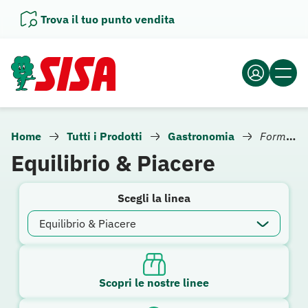
Vai
Trova il tuo punto vendita
al
contenuto
Home
Tutti i Prodotti
Gastronomia
Formaggio
Equilibrio & Piacere
Scegli la linea
Scopri le nostre linee