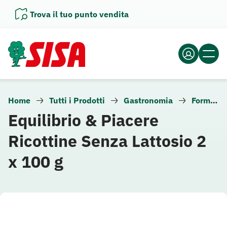
Vai
Trova il tuo punto vendita
al
contenuto
Home
Tutti i Prodotti
Gastronomia
Formaggio
Equilibrio & Piacere
Ricottine Senza Lattosio 2
x 100 g