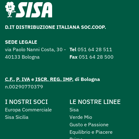
D.IT DISTRIBUZIONE ITALIANA SOC.COOP.
SEDE LEGALE
via Paolo Nanni Costa, 30 -
Tel
051 64 28 511
40133 Bologna
Fax
051 64 28 500
C.F.
,
P. IVA
e
ISCR. REG. IMP.
di Bologna
n.00290770379
I NOSTRI SOCI
LE NOSTRE LINEE
Europa Commerciale
Sisa
Sisa Sicilia
Verde Mio
Gusto e Passione
Equilibrio e Piacere