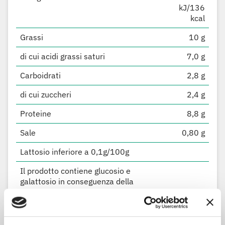
kJ/136
kcal
Grassi
10 g
di cui acidi grassi saturi
7,0 g
Carboidrati
2,8 g
di cui zuccheri
2,4 g
Proteine
8,8 g
Sale
0,80 g
Lattosio inferiore a 0,1g/100g
Il prodotto contiene glucosio e
galattosio in conseguenza della
scissione del lattosio