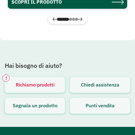
SCOPRI IL PRODOTTO
Hai bisogno di aiuto?
!
Richiamo prodotti
Chiedi assistenza
Avviso attivo
Segnala un prodotto
Punti vendita