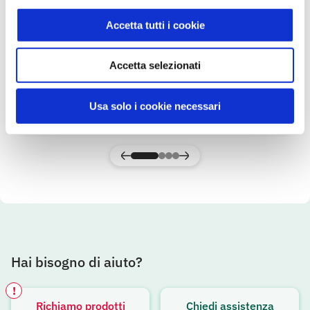
Accetta tutti i cookie
Cotechino Modena IGP 300 g
Accetta selezionati
Gusto & Passione
Usa solo i cookie necessari
SCOPRI IL PRODOTTO
Hai bisogno di aiuto?
!
Richiamo prodotti
Chiedi assistenza