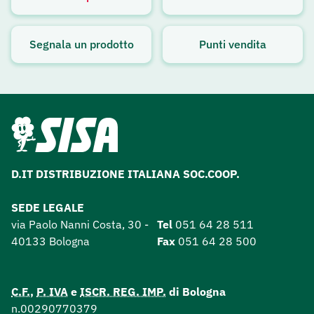
Avviso attivo
Segnala un prodotto
Punti vendita
D.IT DISTRIBUZIONE ITALIANA SOC.COOP.
SEDE LEGALE
via Paolo Nanni Costa, 30 -
Tel
051 64 28 511
40133 Bologna
Fax
051 64 28 500
C.F.
,
P. IVA
e
ISCR. REG. IMP.
di Bologna
n.00290770379