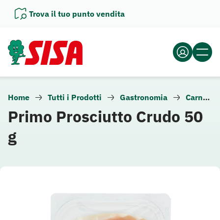
Vai
Trova il tuo punto vendita
al
contenuto
Home
Tutti i Prodotti
Gastronomia
Carne e altra gastronomia
Primo Prosciutto Crudo 50
g