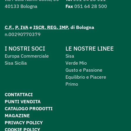
40133 Bologna
Fax
051 64 28 500
C.F.
,
P. IVA
e
ISCR. REG. IMP.
di Bologna
n.00290770379
I NOSTRI SOCI
LE NOSTRE LINEE
Europa Commerciale
Sisa
Sisa Sicilia
Verde Mio
Gusto e Passione
Equilibrio e Piacere
Primo
CONTATTACI
PUNTI VENDITA
CATALOGO PRODOTTI
MAGAZINE
PRIVACY POLICY
COOKIE POLICY