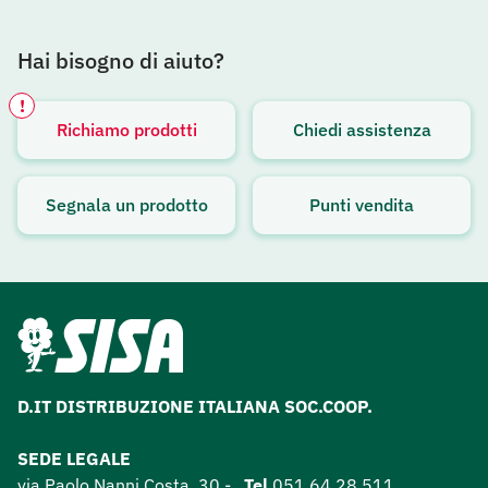
Hai bisogno di aiuto?
!
Richiamo prodotti
Chiedi assistenza
Avviso attivo
Segnala un prodotto
Punti vendita
D.IT DISTRIBUZIONE ITALIANA SOC.COOP.
SEDE LEGALE
via Paolo Nanni Costa, 30 -
Tel
051 64 28 511