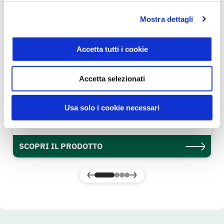
Mostra dettagli
Accetta tutti i cookie
Accetta selezionati
Cotechino Modena IGP 500 g
Usa solo i cookie necessari
Gusto & Passione
SCOPRI IL PRODOTTO