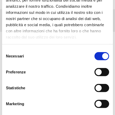
analizzare il nostro traffico. Condividiamo inoltre
informazioni sul modo in cui utilizza il nostro sito con i
nostri partner che si occupano di analisi dei dati web,
pubblicità e social media, i quali potrebbero combinarle
con altre informazioni che ha fornito loro o che hanno
raccolto dal suo utilizzo dei loro servizi.
Scopri tutti i prodotti correlati
Selezione
Necessari
del
consenso
Preferenze
Statistiche
Marketing