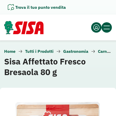
Vai
Trova il tuo punto vendita
al
contenuto
Home
Tutti i Prodotti
Gastronomia
Carne e altra gastronomia
Sisa Affettato Fresco
Bresaola 80 g