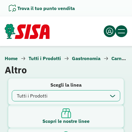
Vai
Trova il tuo punto vendita
al
contenuto
Home
Tutti i Prodotti
Gastronomia
Carne e altra gastronomia
Altro
Scegli la linea
Scopri le nostre linee