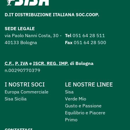
D.IT DISTRIBUZIONE ITALIANA SOC.COOP.
SEDE LEGALE
via Paolo Nanni Costa, 30 -
Tel
051 64 28 511
40133 Bologna
Fax
051 64 28 500
C.F.
,
P. IVA
e
ISCR. REG. IMP.
di Bologna
n.00290770379
I NOSTRI SOCI
LE NOSTRE LINEE
Europa Commerciale
Sisa
Sisa Sicilia
Verde Mio
Gusto e Passione
Equilibrio e Piacere
Primo
CONTATTACI