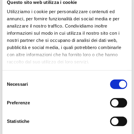
la Blu di con Pistacchio mortadella Bologna IGP
Questo sito web utilizza i cookie
Felsineo
Utilizziamo i cookie per personalizzare contenuti ed
annunci, per fornire funzionalità dei social media e per
analizzare il nostro traffico. Condividiamo inoltre
SCOPRI IL PRODOTTO
informazioni sul modo in cui utilizza il nostro sito con i
nostri partner che si occupano di analisi dei dati web,
pubblicità e social media, i quali potrebbero combinarle
con altre informazioni che ha fornito loro o che hanno
raccolto dal suo utilizzo dei loro servizi.
Selezione
Necessari
del
consenso
Preferenze
Statistiche