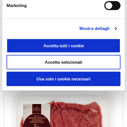
Marketing
Mostra dettagli
Aceto Balsamico di Modena I.G.P. 250 ml
Gusto & Passione
Accetta tutti i cookie
SCOPRI IL PRODOTTO
Accetta selezionati
Usa solo i cookie necessari