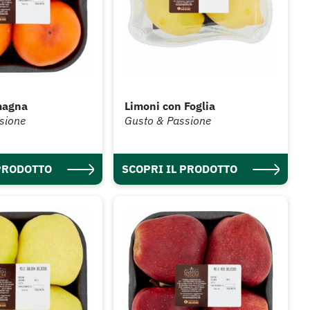
magna
Limoni con Foglia
sione
Gusto & Passione
 PRODOTTO
SCOPRI IL PRODOTTO