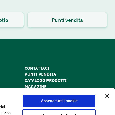
otto
Punti vendita
CONTATTACI
PUNTI VENDITA
CATALOGO PRODOTTI
MAGAZINE
PRIVACY POLICY
COOKIE POLICY
Accetta tutti i cookie
DICHIARAZIONE DI ACCESSIBILITÀ
ial
tilizza