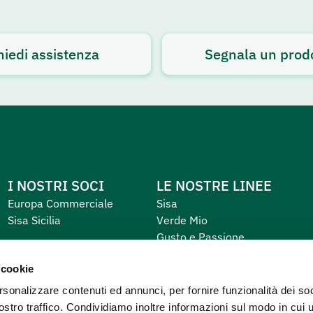
hiedi assistenza
Segnala un prod
I NOSTRI SOCI
LE NOSTRE LINEE
Europa Commerciale
Sisa
Sisa Sicilia
Verde Mio
Gusto e Passione
Equilibrio e Piacere
 cookie
Primo
rsonalizzare contenuti ed annunci, per fornire funzionalità dei soc
ostro traffico. Condividiamo inoltre informazioni sul modo in cui u