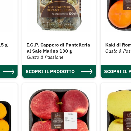
15 g
I.G.P. Cappero di Pantelleria
Kaki di Ro
al Sale Marino 130 g
Gusto & Pas
Gusto & Passione
SCOPRI IL PRODOTTO
SCOPRI IL