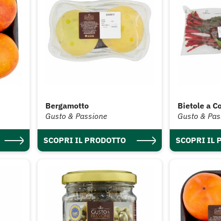
Bergamotto
Bietole a C
Gusto & Passione
Gusto & Pas
SCOPRI IL PRODOTTO
SCOPRI IL