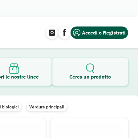
Accedi o Registrati
ri le nostre linee
Cerca un prodotto
 biologici
Verdure principali