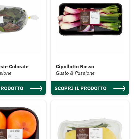
oste Colorate
Cipollotto Rosso
sione
Gusto & Passione
 PRODOTTO
SCOPRI IL PRODOTTO