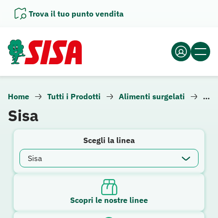
Vai
Trova il tuo punto vendita
al
contenuto
Home
Tutti i Prodotti
Alimenti surgelati
Ver
Sisa
Scegli la linea
Scopri le nostre linee