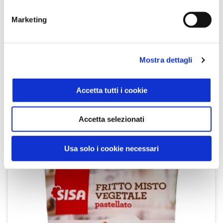
Marketing
Mostra dettagli
Friarielli in Foglie Surgelati 750 g
Accetta tutti i cookie
Sisa
Accetta selezionati
SCOPRI IL PRODOTTO
Usa solo i cookie necessari