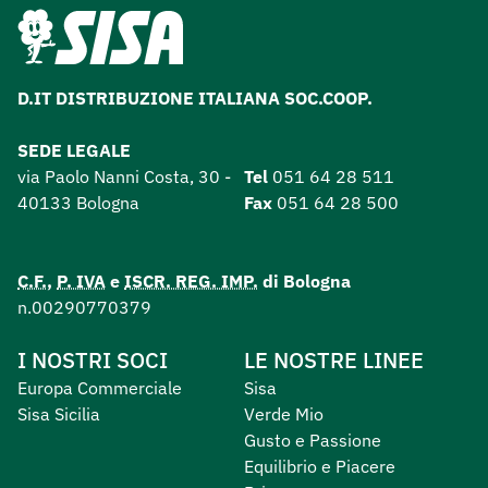
D.IT DISTRIBUZIONE ITALIANA SOC.COOP.
SEDE LEGALE
via Paolo Nanni Costa, 30 -
Tel
051 64 28 511
40133 Bologna
Fax
051 64 28 500
C.F.
,
P. IVA
e
ISCR. REG. IMP.
di Bologna
n.00290770379
I NOSTRI SOCI
LE NOSTRE LINEE
Europa Commerciale
Sisa
Sisa Sicilia
Verde Mio
Gusto e Passione
Equilibrio e Piacere