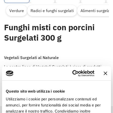
Verdure
Radici e funghi surgelati
Alimenti surgelati
Funghi misti con porcini
Surgelati 300 g
Vegetali Surgelati al Naturale
La nostra linea di Vegetali Surgelati è ricca di prodotti
facili e veloci da preparare. Ideali per portare in tavola
gusto e leggerezza.
Questo sito web utilizza i cookie
Utilizziamo i cookie per personalizzare contenuti ed
annunci, per fornire funzionalità dei social media e per
analizzare il nostro traffico. Condividiamo inoltre