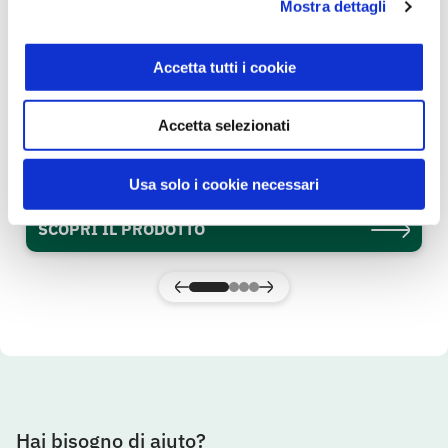
Mostra dettagli
Accetta tutti i cookie
Accetta selezionati
Punte di asparagi Surgelate 300 g
Sisa
Usa solo i cookie necessari
SCOPRI IL PRODOTTO
Hai bisogno di aiuto?