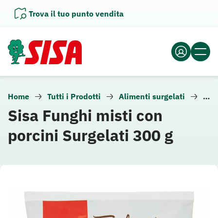
Vai
Trova il tuo punto vendita
al
contenuto
Home
Tutti i Prodotti
Alimenti surgelati
Ver
Sisa Funghi misti con
porcini Surgelati 300 g