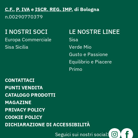
C.F.
,
P. IVA
e
ISCR. REG. IMP.
di Bologna
n.00290770379
I NOSTRI SOCI
LE NOSTRE LINEE
Europa Commerciale
Sisa
Sisa Sicilia
Verde Mio
Gusto e Passione
Equilibrio e Piacere
Primo
CONTATTACI
PUNTI VENDITA
CATALOGO PRODOTTI
MAGAZINE
PRIVACY POLICY
COOKIE POLICY
DICHIARAZIONE DI ACCESSIBILITÀ
Instagram
Facebo
Seguici sui nostri social: