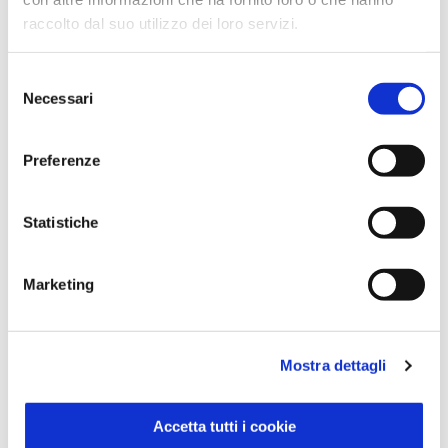
raccolto dal suo utilizzo dei loro servizi.
Selezione
Necessari
del
consenso
Preferenze
Patate al Rosmarino Surgelate 450 g
Sisa
Statistiche
SCOPRI IL PRODOTTO
Marketing
Mostra dettagli
Accetta tutti i cookie