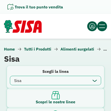
Vai
Trova il tuo punto vendita
al
contenuto
Home
Tutti i Prodotti
Alimenti surgelati
Prod
Sisa
Scegli la linea
Scopri le nostre linee