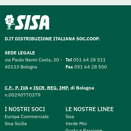
D.IT DISTRIBUZIONE ITALIANA SOC.COOP.
SEDE LEGALE
via Paolo Nanni Costa, 30 -
Tel
051 64 28 511
40133 Bologna
Fax
051 64 28 500
C.F.
,
P. IVA
e
ISCR. REG. IMP.
di Bologna
n.00290770379
I NOSTRI SOCI
LE NOSTRE LINEE
Europa Commerciale
Sisa
Sisa Sicilia
Verde Mio
Gusto e Passione