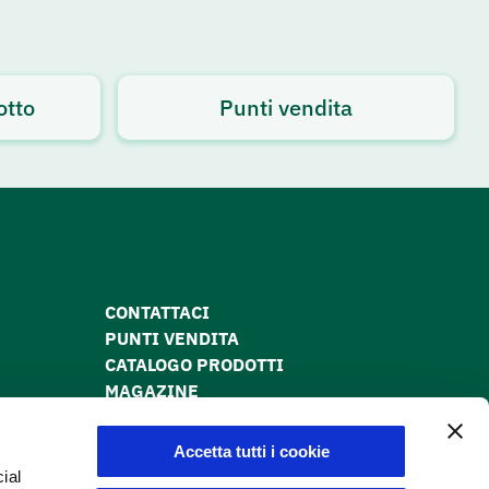
otto
Punti vendita
CONTATTACI
PUNTI VENDITA
CATALOGO PRODOTTI
MAGAZINE
PRIVACY POLICY
COOKIE POLICY
Accetta tutti i cookie
DICHIARAZIONE DI ACCESSIBILITÀ
ial