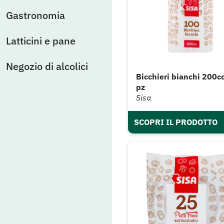
Gastronomia
Latticini e pane
Negozio di alcolici
Bicchieri bianchi 200c
pz
Sisa
SCOPRI IL PRODOTTO