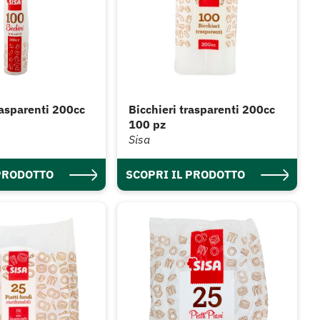
rasparenti 200cc
Bicchieri trasparenti 200cc
100 pz
Sisa
 PRODOTTO
SCOPRI IL PRODOTTO