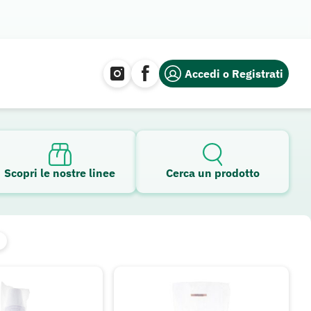
Accedi o Registrati
Scopri le nostre linee
Cerca un prodotto
i