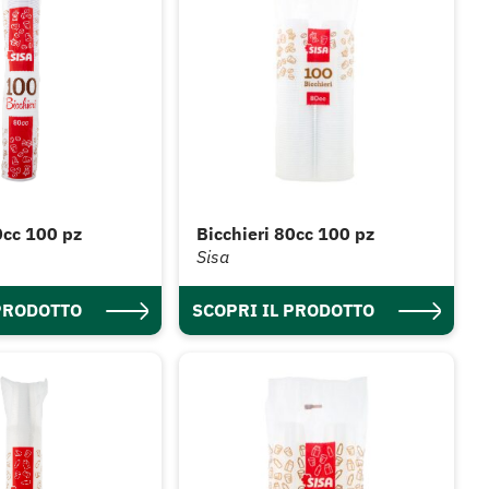
0cc 100 pz
Bicchieri 80cc 100 pz
Sisa
 PRODOTTO
SCOPRI IL PRODOTTO