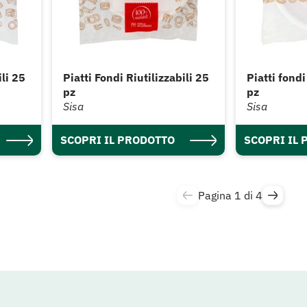
ili 25
Piatti Fondi Riutilizzabili 25
Piatti fondi
pz
pz
Sisa
Sisa
SCOPRI IL PRODOTTO
SCOPRI IL
Pagina 1 di 4