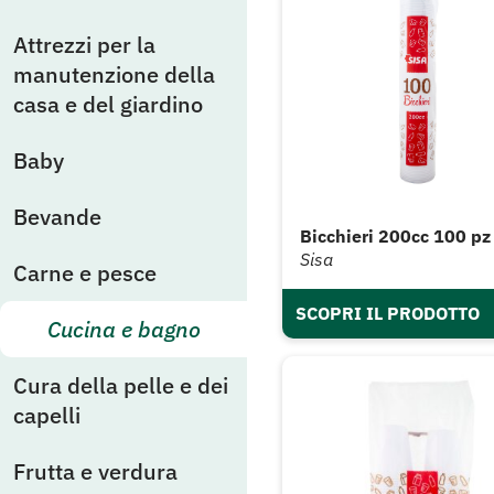
Attrezzi per la
manutenzione della
casa e del giardino
Baby
Bevande
Bicchieri 200cc 100 pz
Sisa
Carne e pesce
SCOPRI IL PRODOTTO
Cucina e bagno
Cura della pelle e dei
capelli
Frutta e verdura