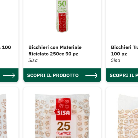
c 100
Bicchieri con Materiale
Bicchieri T
Riciclato 250cc 50 pz
100 pz
Sisa
Sisa
SCOPRI IL PRODOTTO
SCOPRI IL