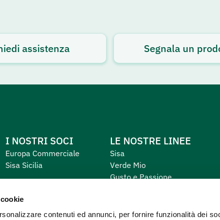
hiedi assistenza
Segnala un prod
I NOSTRI SOCI
LE NOSTRE LINEE
Europa Commerciale
Sisa
Sisa Sicilia
Verde Mio
Gusto e Passione
Equilibrio e Piacere
 cookie
Primo
rsonalizzare contenuti ed annunci, per fornire funzionalità dei soc