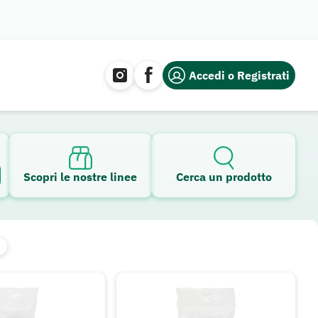
Accedi o Registrati
Scopri le nostre linee
Cerca un prodotto
i