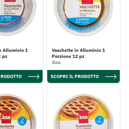
n Alluminio 1
Vaschette in Alluminio 1
2 pz
Porzione 12 pz
Sisa
 PRODOTTO
SCOPRI IL PRODOTTO