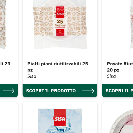
li 25
Piatti piani riutilizzabili 25
Posate Riuti
pz
20 pz
Sisa
Sisa
SCOPRI IL PRODOTTO
SCOPRI IL