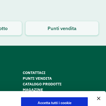
otto
Punti vendita
CONTATTACI
PUNTI VENDITA
CATALOGO PRODOTTI
MAGAZINE
PRIVACY POLICY
COOKIE POLICY
Accetta tutti i cookie