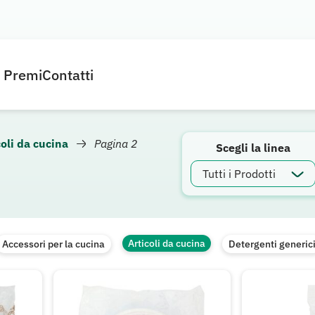
e Premi
Contatti
coli da cucina
Pagina 2
Scegli la linea
Articoli da cucina
Accessori per la cucina
Detergenti generic