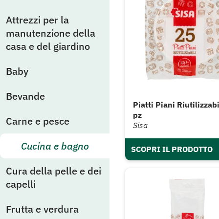
Attrezzi per la
manutenzione della
casa e del giardino
Baby
Bevande
Piatti Piani Riutilizzabi
pz
Carne e pesce
Sisa
Cucina e bagno
SCOPRI IL PRODOTTO
Cura della pelle e dei
capelli
Frutta e verdura