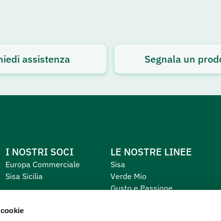
hiedi assistenza
Segnala un prod
I NOSTRI SOCI
LE NOSTRE LINEE
Europa Commerciale
Sisa
Sisa Sicilia
Verde Mio
Gusto e Passione
Equilibrio e Piacere
 cookie
Primo