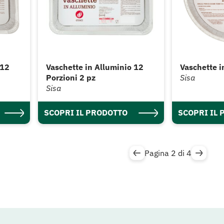
 12
Vaschette in Alluminio 12
Vaschette i
Porzioni 2 pz
Sisa
Sisa
SCOPRI IL PRODOTTO
SCOPRI IL
Pagina 2 di 4