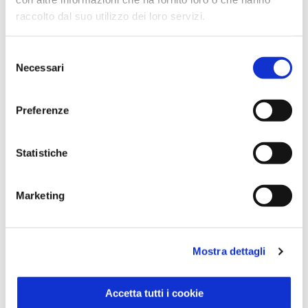
raccolto dal suo utilizzo dei loro servizi.
Selezione
Necessari
del
consenso
Preferenze
Statistiche
Marketing
Mostra dettagli
Tovaglioli Doppio Velo 50 pz
Accetta tutti i cookie
Sisa