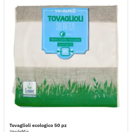
Tovaglioli ecologico 50 pz
VerdeMio