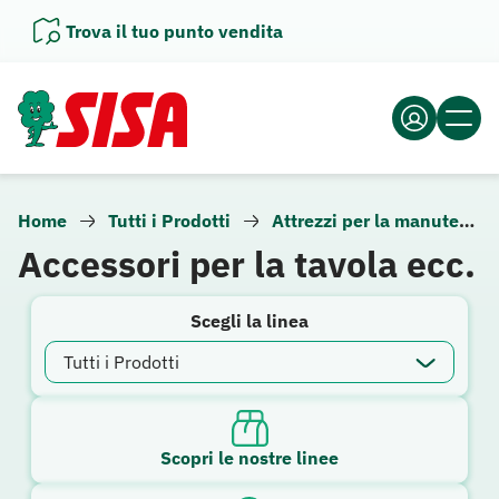
Vai
Trova il tuo punto vendita
al
contenuto
Home
Tutti i Prodotti
Attrezzi per la manutenzione della casa e del giardino
Accessori per la tavola ecc.
Scegli la linea
Scopri le nostre linee