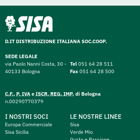
D.IT DISTRIBUZIONE ITALIANA SOC.COOP.
SEDE LEGALE
via Paolo Nanni Costa, 30 -
Tel
051 64 28 511
40133 Bologna
Fax
051 64 28 500
C.F.
,
P. IVA
e
ISCR. REG. IMP.
di Bologna
n.00290770379
I NOSTRI SOCI
LE NOSTRE LINEE
Europa Commerciale
Sisa
Sisa Sicilia
Verde Mio
Gusto e Passione