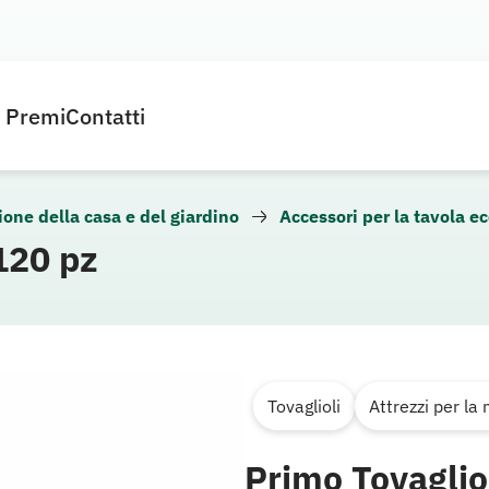
e Premi
Contatti
ione della casa e del giardino
Accessori per la tavola ec
120 pz
Tovaglioli
Attrezzi per la
Primo Tovaglio