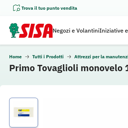
Vai
Trova il tuo punto vendita
al
contenuto
Negozi e Volantini
Iniziative 
Home
Tutti i Prodotti
Attrezzi per la manutenz
Primo Tovaglioli monovelo 