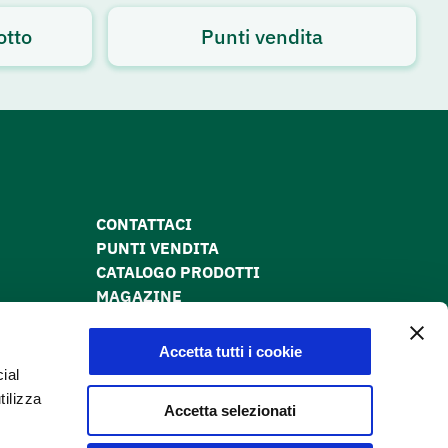
otto
Punti vendita
CONTATTACI
PUNTI VENDITA
CATALOGO PRODOTTI
MAGAZINE
PRIVACY POLICY
COOKIE POLICY
Accetta tutti i cookie
DICHIARAZIONE DI ACCESSIBILITÀ
ial
tilizza
Accetta selezionati