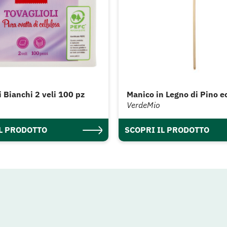
i Bianchi 2 veli 100 pz
Manico in Legno di Pino e
VerdeMio
IL PRODOTTO
SCOPRI IL PRODOTTO