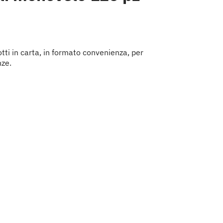
otti in carta, in formato convenienza, per
nze.