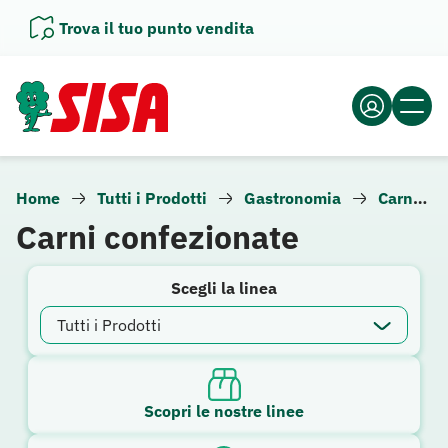
Vai
Trova il tuo punto vendita
al
contenuto
Home
Tutti i Prodotti
Gastronomia
Carne e altra gastronomia
Carni confezionate
Scegli la linea
Scopri le nostre linee