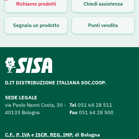
Richiamo prodotti
Chiedi assistenza
Avviso attivo
Segnala un prodotto
Punti vendita
D.IT DISTRIBUZIONE ITALIANA SOC.COOP.
SEDE LEGALE
via Paolo Nanni Costa, 30 -
Tel
051 64 28 511
40133 Bologna
Fax
051 64 28 500
C.F.
,
P. IVA
e
ISCR. REG. IMP.
di Bologna