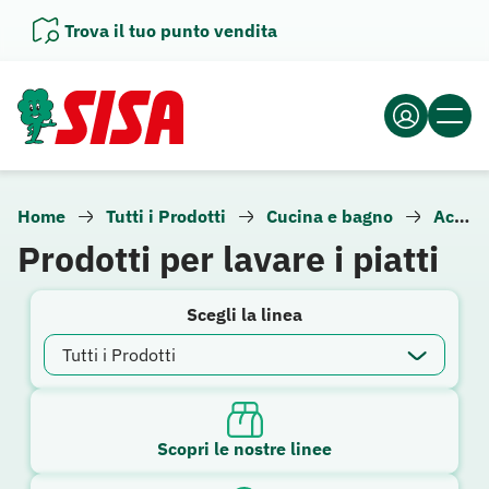
Vai
Trova il tuo punto vendita
al
contenuto
Home
Tutti i Prodotti
Cucina e bagno
Accessori da lavanderia
Prodotti per lavare i piatti
Scegli la linea
Scopri le nostre linee