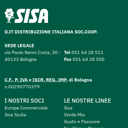
D.IT DISTRIBUZIONE ITALIANA SOC.COOP.
SEDE LEGALE
via Paolo Nanni Costa, 30 -
Tel
051 64 28 511
40133 Bologna
Fax
051 64 28 500
C.F.
,
P. IVA
e
ISCR. REG. IMP.
di Bologna
n.00290770379
I NOSTRI SOCI
LE NOSTRE LINEE
Europa Commerciale
Sisa
Sisa Sicilia
Verde Mio
Gusto e Passione