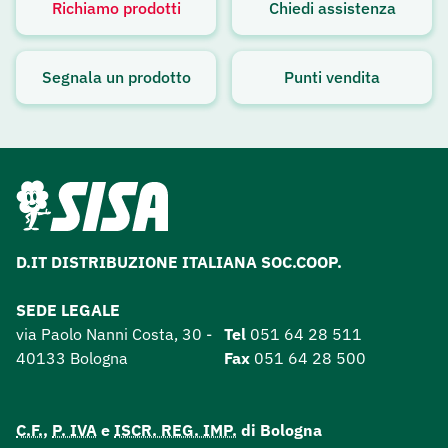
Richiamo prodotti
Chiedi assistenza
Avviso attivo
Segnala un prodotto
Punti vendita
D.IT DISTRIBUZIONE ITALIANA SOC.COOP.
SEDE LEGALE
via Paolo Nanni Costa, 30 -
Tel
051 64 28 511
40133 Bologna
Fax
051 64 28 500
C.F.
,
P. IVA
e
ISCR. REG. IMP.
di Bologna