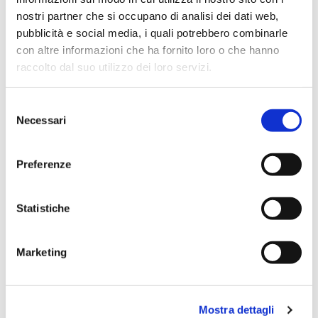
nostri partner che si occupano di analisi dei dati web,
pubblicità e social media, i quali potrebbero combinarle
con altre informazioni che ha fornito loro o che hanno
raccolto dal suo utilizzo dei loro servizi.
Selezione
Necessari
del
consenso
Pannolini Midi Taglia 3 4-9 Kg 20 pz
Preferenze
Sisa
Statistiche
SCOPRI IL PRODOTTO
Marketing
Mostra dettagli