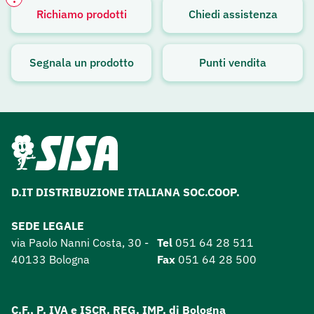
Richiamo prodotti
Chiedi assistenza
Avviso attivo
Segnala un prodotto
Punti vendita
D.IT DISTRIBUZIONE ITALIANA SOC.COOP.
SEDE LEGALE
via Paolo Nanni Costa, 30 -
Tel
051 64 28 511
40133 Bologna
Fax
051 64 28 500
C.F.
,
P. IVA
e
ISCR. REG. IMP.
di Bologna