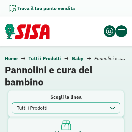
Vai
Trova il tuo punto vendita
al
contenuto
Home
Tutti i Prodotti
Baby
Pannolini e cura del bambino
Pannolini e cura del
bambino
Scegli la linea