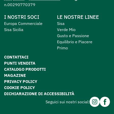
n.00290770379
I NOSTRI SOCI
LE NOSTRE LINEE
Europa Commerciale
Sisa
Sisa Sicilia
Verde Mio
Gusto e Passione
Equilibrio e Piacere
Primo
CONTATTACI
PUNTI VENDITA
CATALOGO PRODOTTI
MAGAZINE
PRIVACY POLICY
COOKIE POLICY
DICHIARAZIONE DI ACCESSIBILITÀ
Instagram
Facebo
Seguici sui nostri social: