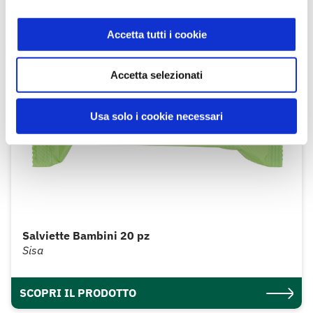
Accetta tutti i cookie
Accetta selezionati
Usa solo i cookie necessari
Salviette Bambini 20 pz
Sisa
SCOPRI IL PRODOTTO