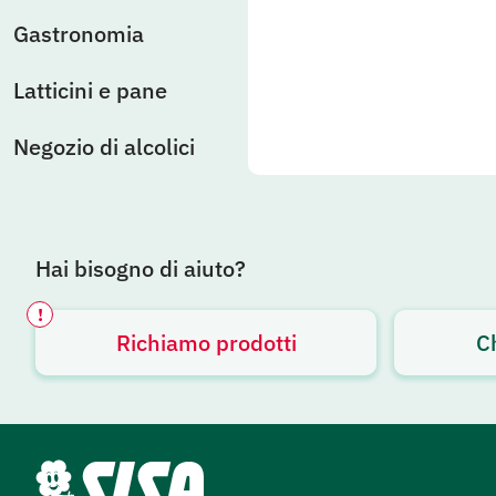
Gastronomia
Latticini e pane
Negozio di alcolici
Hai bisogno di aiuto?
!
Richiamo prodotti
C
Avviso attivo