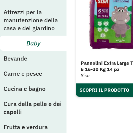
Attrezzi per la
manutenzione della
casa e del giardino
Baby
Bevande
Pannolini Extra Large T
6 16-30 Kg 14 pz
Carne e pesce
Sisa
Cucina e bagno
SCOPRI IL PRODOTTO
Cura della pelle e dei
capelli
Frutta e verdura