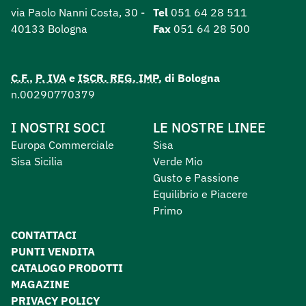
via Paolo Nanni Costa, 30 -
Tel
051 64 28 511
40133 Bologna
Fax
051 64 28 500
C.F.
,
P. IVA
e
ISCR. REG. IMP.
di Bologna
n.00290770379
I NOSTRI SOCI
LE NOSTRE LINEE
Europa Commerciale
Sisa
Sisa Sicilia
Verde Mio
Gusto e Passione
Equilibrio e Piacere
Primo
CONTATTACI
PUNTI VENDITA
CATALOGO PRODOTTI
MAGAZINE
PRIVACY POLICY