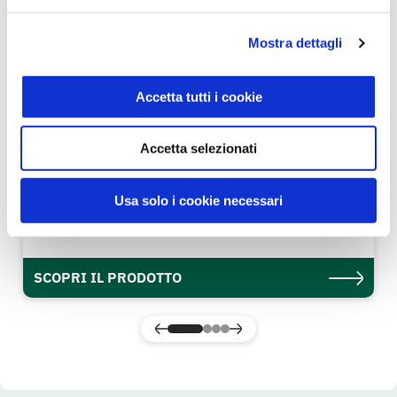
Mostra dettagli
Accetta tutti i cookie
Accetta selezionati
Bevanda di Riso biologico 1000 ml
Usa solo i cookie necessari
VerdeMio
SCOPRI IL PRODOTTO