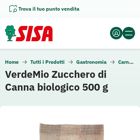
Vai
Trova il tuo punto vendita
al
contenuto
Home
Tutti i Prodotti
Gastronomia
Carne e altra gastronomia
VerdeMio Zucchero di
Canna biologico 500 g