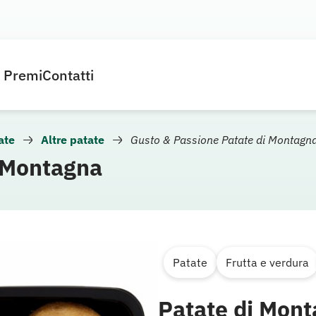
e Premi
Contatti
ate
Altre patate
Gusto & Passione Patate di Montagn
i Montagna
Patate
Frutta e verdura
Patate di Mon