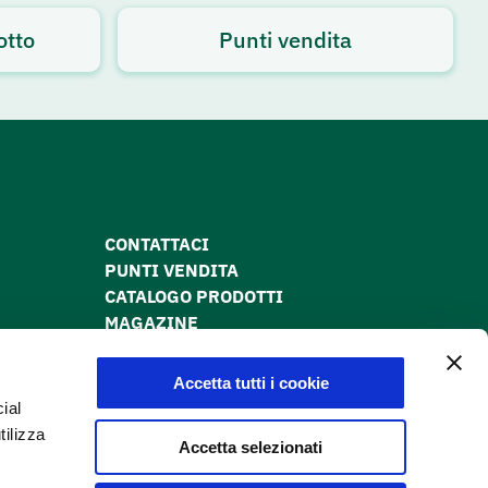
otto
Punti vendita
CONTATTACI
PUNTI VENDITA
CATALOGO PRODOTTI
MAGAZINE
PRIVACY POLICY
COOKIE POLICY
Accetta tutti i cookie
DICHIARAZIONE DI ACCESSIBILITÀ
ial
tilizza
Accetta selezionati