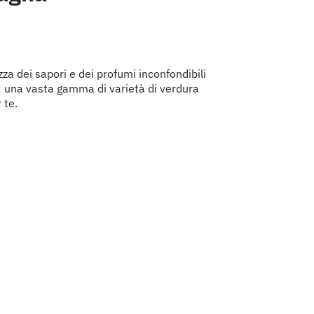
zza dei sapori e dei profumi inconfondibili
 una vasta gamma di varietà di verdura
 te.