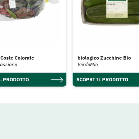
 Coste Colorate
biologico Zucchine Bio
Passione
VerdeMio
IL PRODOTTO
SCOPRI IL PRODOTTO