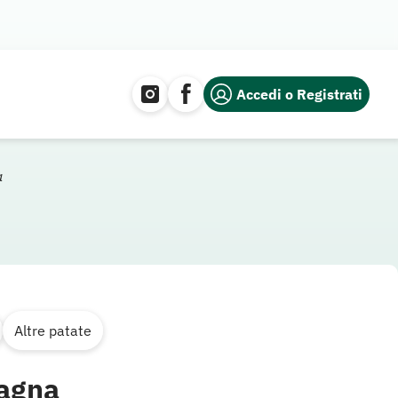
Accedi o Registrati
a
Altre patate
tagna