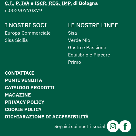
C.F.
,
P. IVA
e
ISCR. REG. IMP.
di Bologna
n.00290770379
I NOSTRI SOCI
LE NOSTRE LINEE
Europa Commerciale
Sisa
Sisa Sicilia
Verde Mio
Gusto e Passione
Equilibrio e Piacere
Primo
CONTATTACI
PUNTI VENDITA
CATALOGO PRODOTTI
MAGAZINE
PRIVACY POLICY
COOKIE POLICY
DICHIARAZIONE DI ACCESSIBILITÀ
Instagram
Facebo
Seguici sui nostri social: