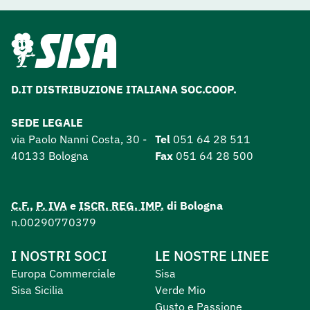
D.IT DISTRIBUZIONE ITALIANA SOC.COOP.
SEDE LEGALE
via Paolo Nanni Costa, 30 -
Tel
051 64 28 511
40133 Bologna
Fax
051 64 28 500
C.F.
,
P. IVA
e
ISCR. REG. IMP.
di Bologna
n.00290770379
I NOSTRI SOCI
LE NOSTRE LINEE
Europa Commerciale
Sisa
Sisa Sicilia
Verde Mio
Gusto e Passione