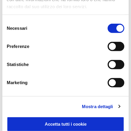
raccolto dal suo utilizzo dei loro servizi.
Selezione
Necessari
del
consenso
Preferenze
Statistiche
Marketing
Mostra dettagli
Lavatrice liquido Muschio Bianco 3 litri
Accetta tutti i cookie
Primo