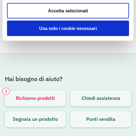
Accetta selezionati
SCOPRI IL PRODOTTO
Usa solo i cookie necessari
Hai bisogno di aiuto?
!
Richiamo prodotti
Chiedi assistenza
Avviso attivo
Segnala un prodotto
Punti vendita