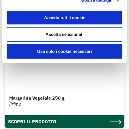
Mostra dettagli
Accetta tutti i cookie
Accetta selezionati
Usa solo i cookie necessari
Margarina Vegetale 250 g
Primo
SCOPRI IL PRODOTTO