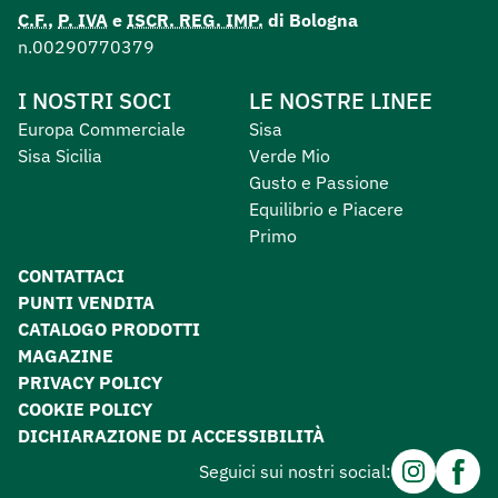
C.F.
,
P. IVA
e
ISCR. REG. IMP.
di Bologna
n.00290770379
I NOSTRI SOCI
LE NOSTRE LINEE
Europa Commerciale
Sisa
Sisa Sicilia
Verde Mio
Gusto e Passione
Equilibrio e Piacere
Primo
CONTATTACI
PUNTI VENDITA
CATALOGO PRODOTTI
MAGAZINE
PRIVACY POLICY
COOKIE POLICY
DICHIARAZIONE DI ACCESSIBILITÀ
Instagram
Facebo
Seguici sui nostri social: