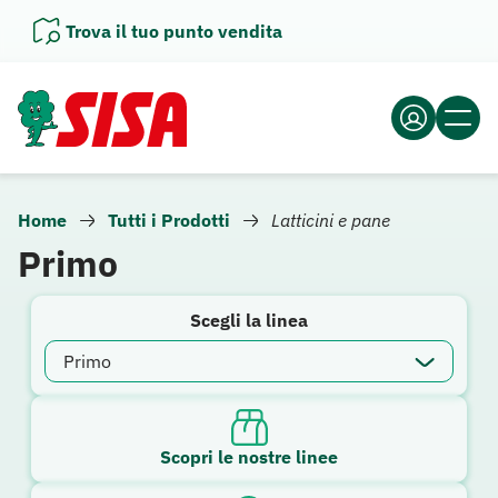
Vai
Trova il tuo punto vendita
al
contenuto
Home
Tutti i Prodotti
Latticini e pane
Primo
Scegli la linea
Scopri le nostre linee