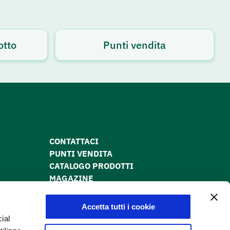
otto
Punti vendita
CONTATTACI
PUNTI VENDITA
CATALOGO PRODOTTI
MAGAZINE
PRIVACY POLICY
COOKIE POLICY
Accetta tutti i cookie
DICHIARAZIONE DI ACCESSIBILITÀ
ial