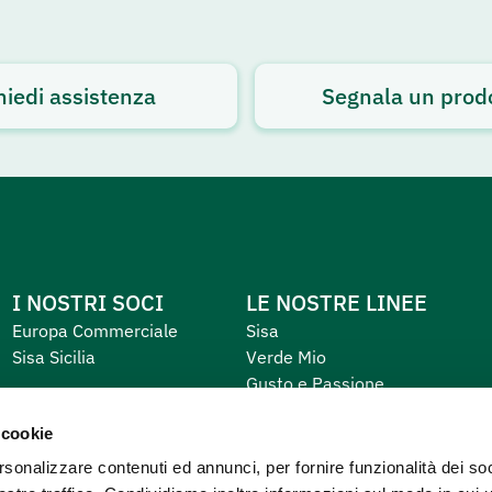
hiedi assistenza
Segnala un prod
I NOSTRI SOCI
LE NOSTRE LINEE
Europa Commerciale
Sisa
Sisa Sicilia
Verde Mio
Gusto e Passione
Equilibrio e Piacere
 cookie
Primo
rsonalizzare contenuti ed annunci, per fornire funzionalità dei soc