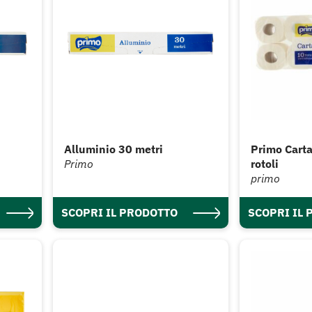
Alluminio 30 metri
Primo Carta
Primo
rotoli
primo
SCOPRI IL PRODOTTO
SCOPRI IL