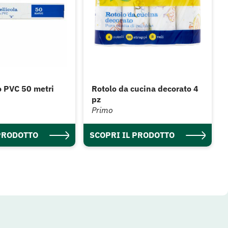
o PVC 50 metri
Rotolo da cucina decorato 4
pz
Primo
 PRODOTTO
SCOPRI IL PRODOTTO