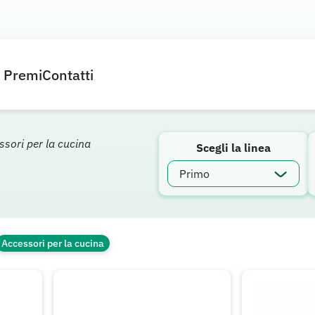
e Premi
Contatti
ssori per la cucina
Scegli la linea
Accessori per la cucina