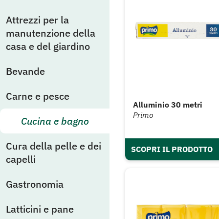
Attrezzi per la
manutenzione della
casa e del giardino
Bevande
Carne e pesce
Alluminio 30 metri
Primo
Cucina e bagno
Cura della pelle e dei
SCOPRI IL PRODOTTO
capelli
Gastronomia
Latticini e pane