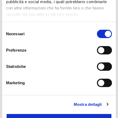
pubblicità e social media, i quali potrebbero combinarle
con altre informazioni che ha fornito loro o che hanno
raccolto dal suo utilizzo dei loro servizi.
Selezione
Necessari
del
consenso
Preferenze
Statistiche
Marketing
Mostra dettagli