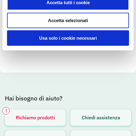
Accetta tutti i cookie
Pane a Fette Kamut biologico 400 g
VerdeMio
400g
Accetta selezionati
SCOPRI IL PRODOTTO
Usa solo i cookie necessari
Hai bisogno di aiuto?
!
Richiamo prodotti
Chiedi assistenza
Avviso attivo