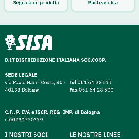
Segnala un prodotto
Punti vendita
D.IT DISTRIBUZIONE ITALIANA SOC.COOP.
SEDE LEGALE
via Paolo Nanni Costa, 30 -
Tel
051 64 28 511
40133 Bologna
Fax
051 64 28 500
C.F.
,
P. IVA
e
ISCR. REG. IMP.
di Bologna
n.00290770379
I NOSTRI SOCI
LE NOSTRE LINEE