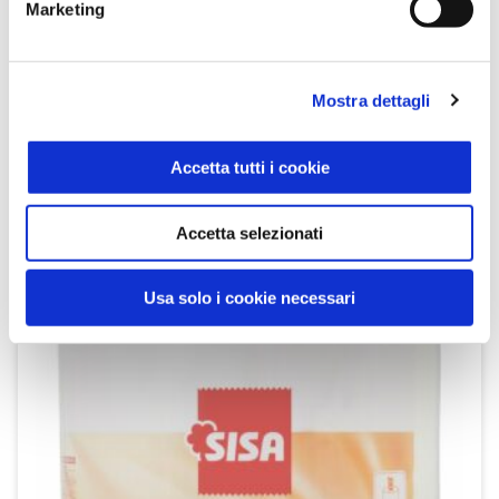
Marketing
Mostra dettagli
Asciugatutto Decorato Rotoli 2 pz
Sisa
Accetta tutti i cookie
SCOPRI IL PRODOTTO
Accetta selezionati
Usa solo i cookie necessari