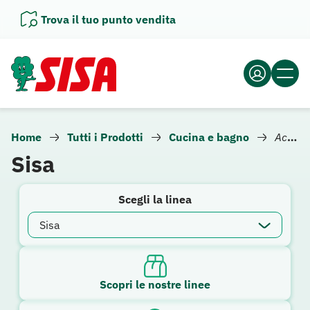
Vai
Trova il tuo punto vendita
al
contenuto
Home
Tutti i Prodotti
Cucina e bagno
Accessori per la cucina
Sisa
Scegli la linea
Scopri le nostre linee