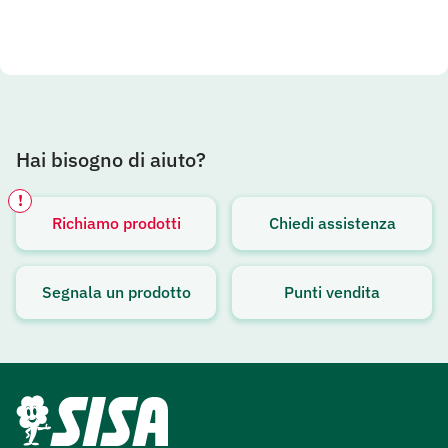
Hai bisogno di aiuto?
!
Richiamo prodotti
Chiedi assistenza
Avviso attivo
Segnala un prodotto
Punti vendita