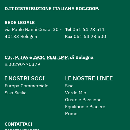
D.IT DISTRIBUZIONE ITALIANA SOC.COOP.
SEDE LEGALE
via Paolo Nanni Costa, 30 -
Tel
051 64 28 511
40133 Bologna
Fax
051 64 28 500
C.F.
,
P. IVA
e
ISCR. REG. IMP.
di Bologna
n.00290770379
I NOSTRI SOCI
LE NOSTRE LINEE
Europa Commerciale
Sisa
Sisa Sicilia
Verde Mio
Gusto e Passione
Equilibrio e Piacere
Primo
CONTATTACI