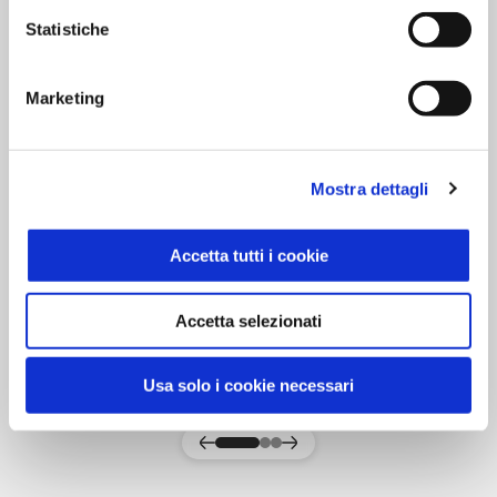
Statistiche
Marketing
Mostra dettagli
Accetta tutti i cookie
Olio Extra Vergine di Oliva 1 litro
Sisa
Accetta selezionati
SCOPRI IL PRODOTTO
Usa solo i cookie necessari