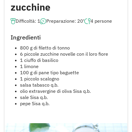
zucchine
Difficoltà: 1
Preparazione: 20'
4 persone
Ingredienti
800 g di filetto di tonno
6 piccole zucchine novelle con il loro fiore
1 ciuffo di basilico
1 limone
100 g di pane tipo baguette
1 piccolo scalogno
salsa tabasco q.b.
olio extravergine di oliva Sisa q.b.
sale Sisa q.b.
pepe Sisa q.b.