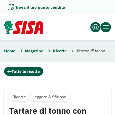
Vai
Trova il tuo punto vendita
al
contenuto
Home
Magazine
Ricette
Tartare di tonno con zucchine
Tutte le ricette
Ricette
Leggere & Sfiziose
Tartare di tonno con