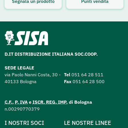
Segnala un prodotto
Punti vendita
D.IT DISTRIBUZIONE ITALIANA SOC.COOP.
SEDE LEGALE
via Paolo Nanni Costa, 30 -
Tel
051 64 28 511
40133 Bologna
Fax
051 64 28 500
C.F.
,
P. IVA
e
ISCR. REG. IMP.
di Bologna
n.00290770379
I NOSTRI SOCI
LE NOSTRE LINEE