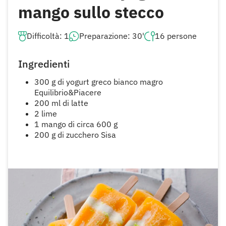
mango sullo stecco
Difficoltà: 1
Preparazione: 30'
16 persone
Ingredienti
300 g di yogurt greco bianco magro
Equilibrio&Piacere
200 ml di latte
2 lime
1 mango di circa 600 g
200 g di zucchero Sisa