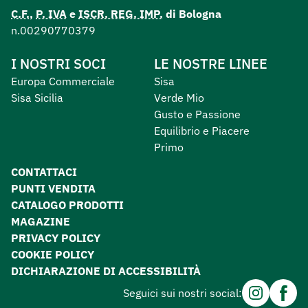
C.F.
,
P. IVA
e
ISCR. REG. IMP.
di Bologna
n.00290770379
I NOSTRI SOCI
LE NOSTRE LINEE
Europa Commerciale
Sisa
Sisa Sicilia
Verde Mio
Gusto e Passione
Equilibrio e Piacere
Primo
CONTATTACI
PUNTI VENDITA
CATALOGO PRODOTTI
MAGAZINE
PRIVACY POLICY
COOKIE POLICY
DICHIARAZIONE DI ACCESSIBILITÀ
Instagram
Facebo
Seguici sui nostri social: