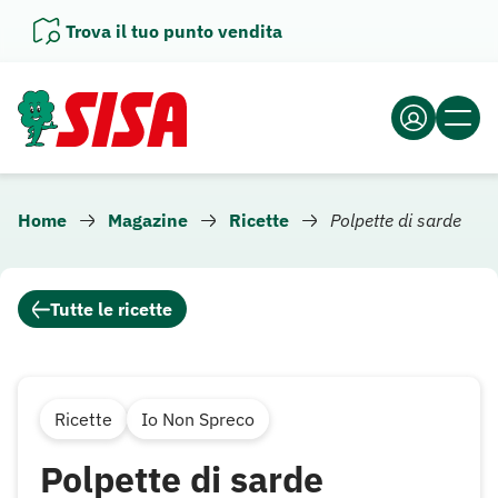
Vai
Trova il tuo punto vendita
al
contenuto
Home
Magazine
Ricette
Polpette di sarde
Tutte le ricette
Ricette
Io Non Spreco
Polpette di sarde