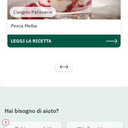
L'angolo Patisserie
Pesca Melba
LEGGI LA RICETTA
Hai bisogno di aiuto?
!