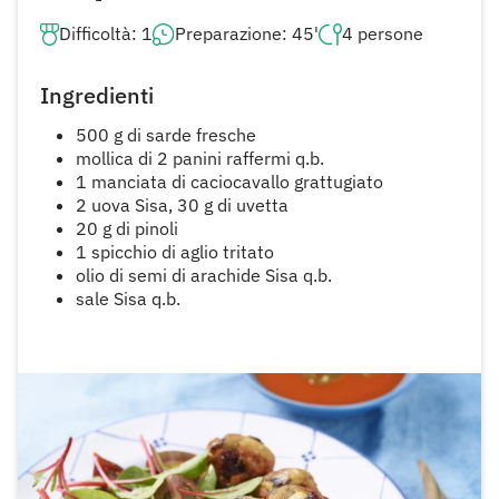
Difficoltà: 1
Preparazione: 45'
4 persone
Ingredienti
500 g di sarde fresche
mollica di 2 panini raffermi q.b.
1 manciata di caciocavallo grattugiato
2 uova Sisa, 30 g di uvetta
20 g di pinoli
1 spicchio di aglio tritato
olio di semi di arachide Sisa q.b.
sale Sisa q.b.