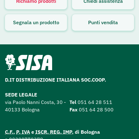
Richiamo prodotti
Chiedi assistenza
Avviso attivo
Segnala un prodotto
Punti vendita
D.IT DISTRIBUZIONE ITALIANA SOC.COOP.
SEDE LEGALE
via Paolo Nanni Costa, 30 -
Tel
051 64 28 511
40133 Bologna
Fax
051 64 28 500
C.F.
,
P. IVA
e
ISCR. REG. IMP.
di Bologna