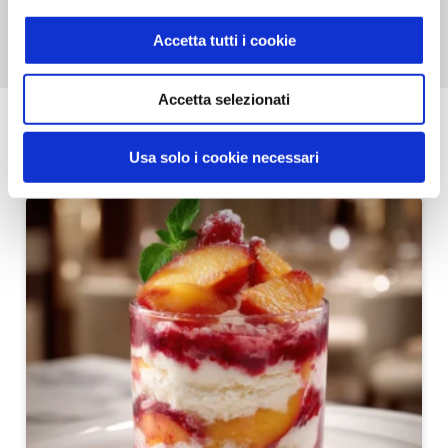
Accetta tutti i cookie
Accetta selezionati
Le nostre ricette
TUTTE LE RICETTE
Usa solo i cookie necessari