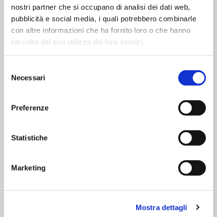
nostri partner che si occupano di analisi dei dati web,
pubblicità e social media, i quali potrebbero combinarle
con altre informazioni che ha fornito loro o che hanno
raccolto dal suo utilizzo dei loro servizi.
Selezione
Necessari
del
consenso
Preferenze
Statistiche
6 Uova Fresche Grandi da allevamento a terra
Sisa
Marketing
SCOPRI IL PRODOTTO
Mostra dettagli