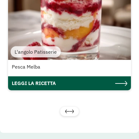
L'angolo Patisserie
Pesca Melba
LEGGI LA RICETTA