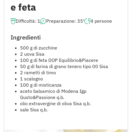
e feta
Difficoltà: 1
Preparazione: 35'
4 persone
Ingredienti
500 g di zucchine
2 uova Sisa
100 g di feta DOP Equilibrio&Piacere
50 g di farina di grano tenero tipo 00 Sisa
2 rametti di timo
1 scalogno
100 g di misticanza
aceto balsamico di Modena Igp
Gusto&Passione q.b.
olio extravergine di oliva Sisa q.b.
sale Sisa q.b.