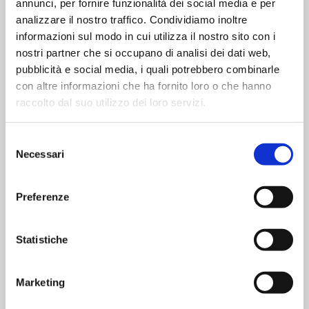
annunci, per fornire funzionalità dei social media e per
analizzare il nostro traffico. Condividiamo inoltre
informazioni sul modo in cui utilizza il nostro sito con i
nostri partner che si occupano di analisi dei dati web,
pubblicità e social media, i quali potrebbero combinarle
con altre informazioni che ha fornito loro o che hanno
raccolto dal suo utilizzo dei loro servizi.
Selezione
Necessari
del
consenso
Preferenze
Statistiche
Marketing
6 Uova Fresche Grandi da allevamento a terra