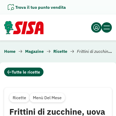
Vai
Trova il tuo punto vendita
al
contenuto
Home
Magazine
Ricette
Frittini di zucchine, uova e feta
Tutte le ricette
Ricette
Menù Del Mese
Frittini di zucchine, uova