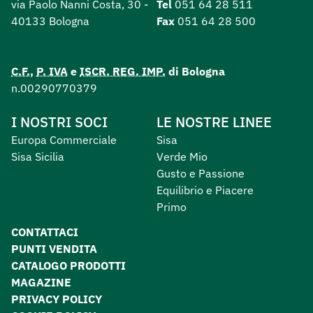
via Paolo Nanni Costa, 30 -
Tel
051 64 28 511
40133 Bologna
Fax
051 64 28 500
C.F.
,
P. IVA
e
ISCR. REG. IMP.
di Bologna
n.00290770379
I NOSTRI SOCI
LE NOSTRE LINEE
Europa Commerciale
Sisa
Sisa Sicilia
Verde Mio
Gusto e Passione
Equilibrio e Piacere
Primo
CONTATTACI
PUNTI VENDITA
CATALOGO PRODOTTI
MAGAZINE
PRIVACY POLICY