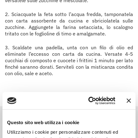
versatele sulle zucchine e mescolate.
2. Sciacquate la feta sotto l’acqua fredda, tamponatela
con carta assorbente da cucina e sbriciolatela sulle
zucchine. Aggiungete la farina setacciata, lo scalogno
tritato con le foglioline di timo e amalgamate.
3. Scaldate una padella, unta con un filo di olio ed
eliminate l’eccesso con carta da cucina. Versate 4-5
cucchiai di composto e cuocete i frittini 1 minuto per lato
finché saranno dorati. Serviteli con la misticanza condita
con olio, sale e aceto.
Prodotti correlati
Questo sito web utilizza i cookie
Utilizziamo i cookie per personalizzare contenuti ed