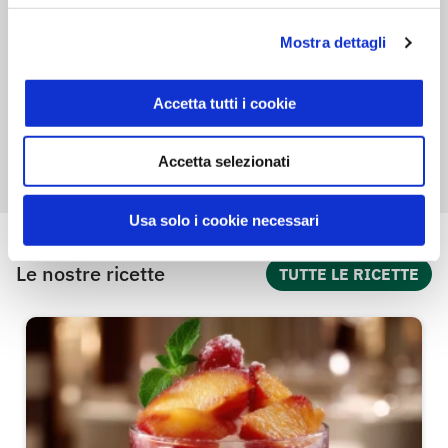
Sisa
Mostra dettagli
SCOPRI IL PRODOTTO
Accetta tutti i cookie
Accetta selezionati
Usa solo i cookie necessari
Le nostre ricette
TUTTE LE RICETTE