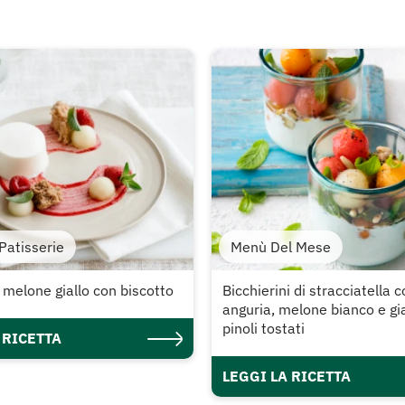
Patisserie
Menù Del Mese
melone giallo con biscotto
Bicchierini di stracciatella 
anguria, melone bianco e gia
pinoli tostati
 RICETTA
LEGGI LA RICETTA