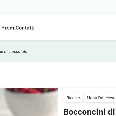
e Premi
Contatti
ie al cioccolato
Ricette
Menù Del Mese
Bocconcini di 