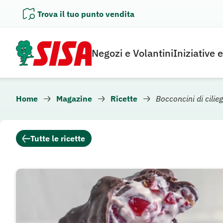
Vai
Trova il tuo punto vendita
al
contenuto
Negozi e Volantini
Iniziative 
Home
Magazine
Ricette
Bocconcini di cilieg
Tutte le ricette