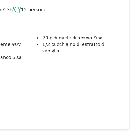
ne: 35'
12 persone
20 g di miele di acacia Sisa
ndente 90%
1/2 cucchiaino di estratto di
vaniglia
ianco Sisa