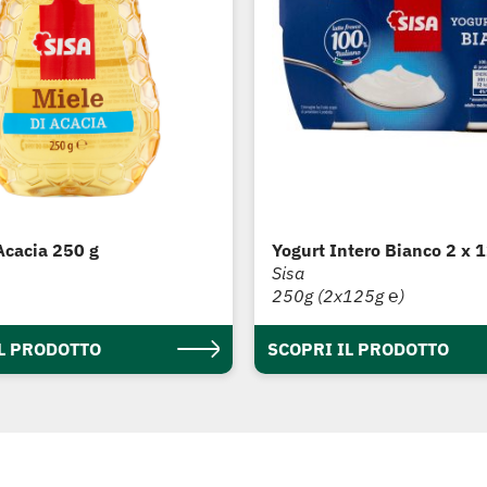
Acacia 250 g
Yogurt Intero Bianco 2 x 
Sisa
250g (2x125g ℮)
IL PRODOTTO
SCOPRI IL PRODOTTO