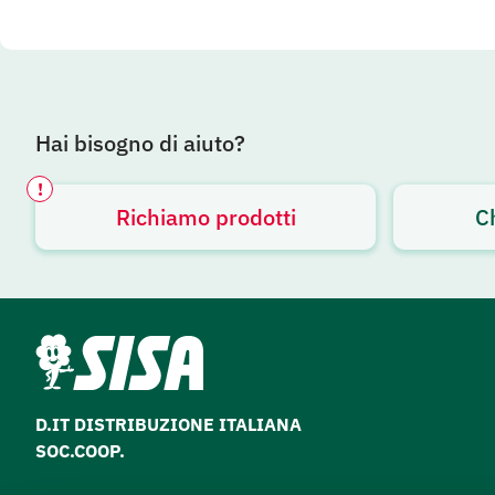
Hai bisogno di aiuto?
!
Richiamo prodotti
C
Avviso attivo
D.IT DISTRIBUZIONE ITALIANA
SOC.COOP.