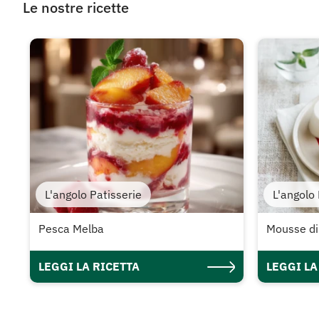
Le nostre ricette
L'angolo Patisserie
L'angolo 
Pesca Melba
Mousse di 
LEGGI LA RICETTA
LEGGI LA