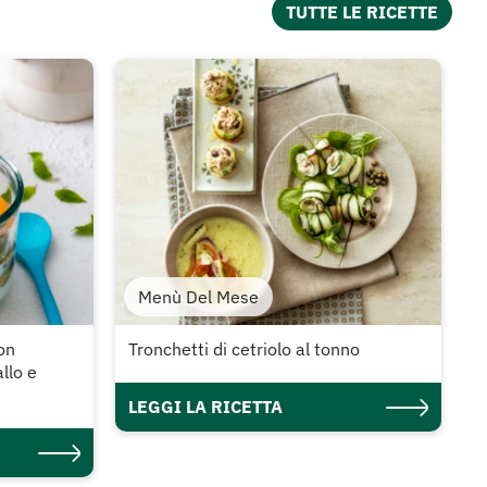
TUTTE LE RICETTE
Menù Del Mese
con
Tronchetti di cetriolo al tonno
llo e
LEGGI LA RICETTA