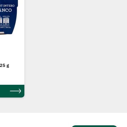
125 g