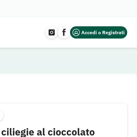
Accedi o Registrati
ciliegie al cioccolato