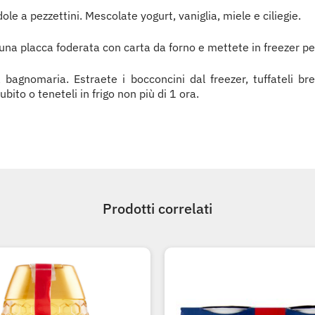
dole a pezzettini. Mescolate yogurt, vaniglia, miele e ciliegie.
 una placca foderata con carta da forno e mettete in freezer pe
a bagnomaria. Estraete i bocconcini dal freezer, tuffateli b
ubito o teneteli in frigo non più di 1 ora.
Prodotti correlati