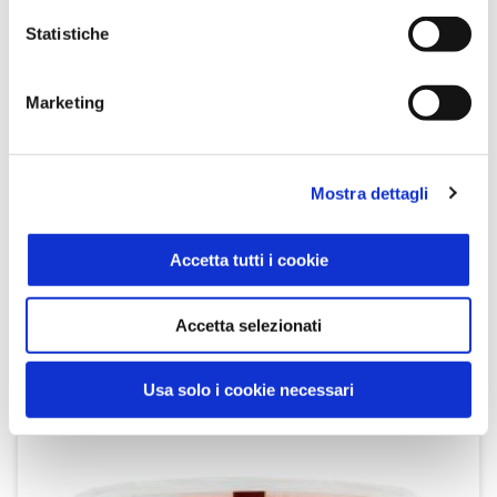
Statistiche
Marketing
Mostra dettagli
Culatello 80 g
Gusto & Passione
0.08kg
Accetta tutti i cookie
SCOPRI IL PRODOTTO
Accetta selezionati
Usa solo i cookie necessari