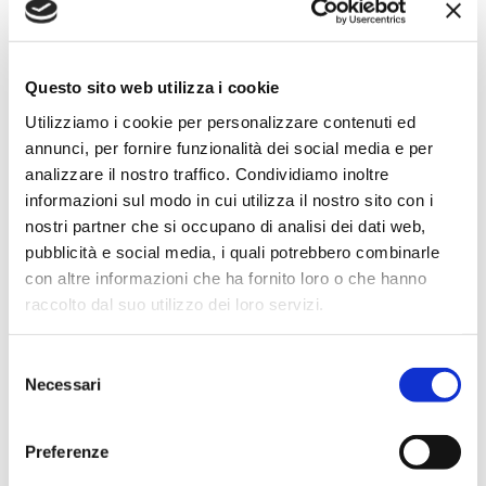
Coppa 80 g
Gusto & Passione
Questo sito web utilizza i cookie
0.08kg
Utilizziamo i cookie per personalizzare contenuti ed
annunci, per fornire funzionalità dei social media e per
SCOPRI IL PRODOTTO
analizzare il nostro traffico. Condividiamo inoltre
informazioni sul modo in cui utilizza il nostro sito con i
nostri partner che si occupano di analisi dei dati web,
pubblicità e social media, i quali potrebbero combinarle
con altre informazioni che ha fornito loro o che hanno
raccolto dal suo utilizzo dei loro servizi.
Selezione
Necessari
del
consenso
Preferenze