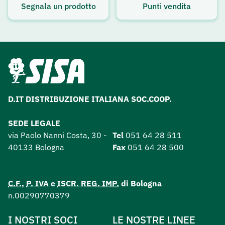
Segnala un prodotto
Punti vendita
D.IT DISTRIBUZIONE ITALIANA SOC.COOP.
SEDE LEGALE
via Paolo Nanni Costa, 30 -
Tel
051 64 28 511
40133 Bologna
Fax
051 64 28 500
C.F.
,
P. IVA
e
ISCR. REG. IMP.
di Bologna
n.00290770379
I NOSTRI SOCI
LE NOSTRE LINEE