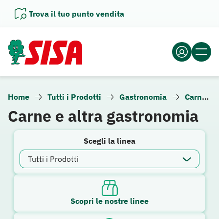
Vai
Trova il tuo punto vendita
al
contenuto
Home
Tutti i Prodotti
Gastronomia
Carne e altra gastronomia
Carne e altra gastronomia
Scegli la linea
Scopri le nostre linee