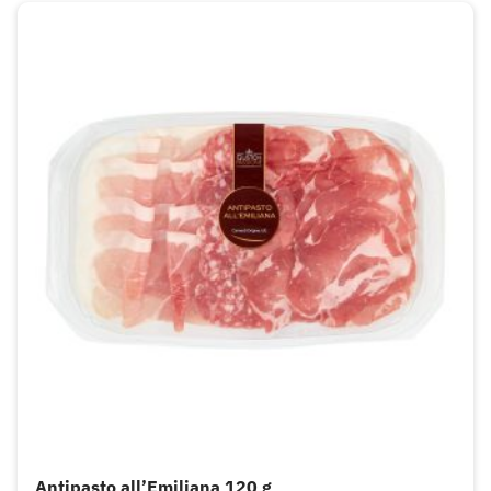
Antipasto all’Emiliana 120 g