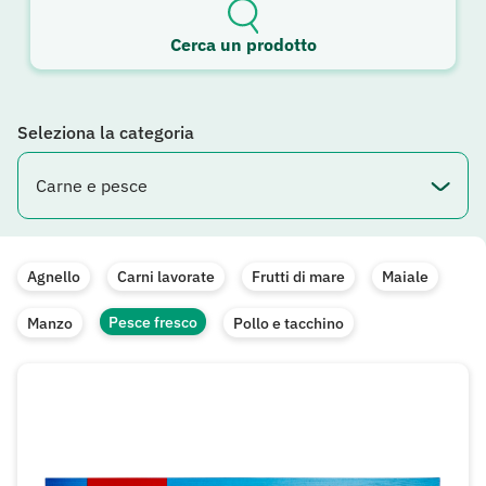
Cerca un prodotto
Seleziona la categoria
Agnello
Carni lavorate
Frutti di mare
Maiale
Pesce fresco
Manzo
Pollo e tacchino