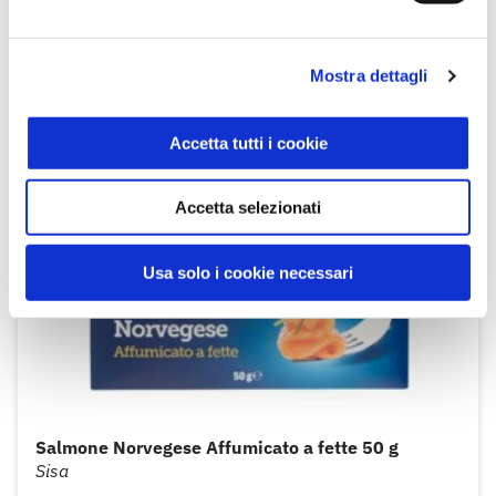
Mostra dettagli
Accetta tutti i cookie
Accetta selezionati
Usa solo i cookie necessari
Salmone Norvegese Affumicato a fette 50 g
Sisa