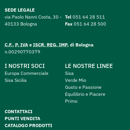
SEDE LEGALE
via Paolo Nanni Costa, 30 -
Tel
051 64 28 511
40133 Bologna
Fax
051 64 28 500
C.F.
,
P. IVA
e
ISCR. REG. IMP.
di Bologna
n.00290770379
I NOSTRI SOCI
LE NOSTRE LINEE
Europa Commerciale
Sisa
Sisa Sicilia
Verde Mio
Gusto e Passione
Equilibrio e Piacere
Primo
CONTATTACI
PUNTI VENDITA
CATALOGO PRODOTTI