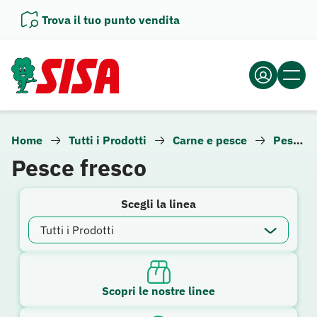
Vai
Trova il tuo punto vendita
al
contenuto
Home
Tutti i Prodotti
Carne e pesce
Pesce fresco
Pesce fresco
Scegli la linea
Scopri le nostre linee