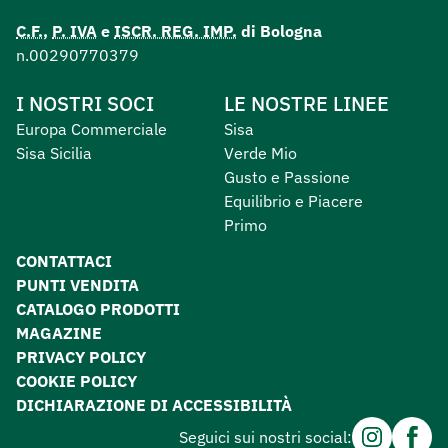
C.F.
,
P. IVA
e
ISCR. REG. IMP.
di Bologna
n.00290770379
I NOSTRI SOCI
LE NOSTRE LINEE
Europa Commerciale
Sisa
Sisa Sicilia
Verde Mio
Gusto e Passione
Equilibrio e Piacere
Primo
CONTATTACI
PUNTI VENDITA
CATALOGO PRODOTTI
MAGAZINE
PRIVACY POLICY
COOKIE POLICY
DICHIARAZIONE DI ACCESSIBILITÀ
Instagram
Facebo
Seguici sui nostri social: