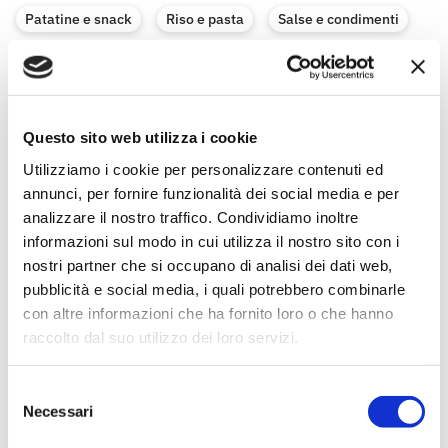
Patatine e snack
Riso e pasta
Salse e condimenti
Verdure in scatola
Verdure sottaceto e aceti
Zucchero e dolcificanti
Zuppe
Questo sito web utilizza i cookie
Utilizziamo i cookie per personalizzare contenuti ed
annunci, per fornire funzionalità dei social media e per
analizzare il nostro traffico. Condividiamo inoltre
informazioni sul modo in cui utilizza il nostro sito con i
nostri partner che si occupano di analisi dei dati web,
pubblicità e social media, i quali potrebbero combinarle
con altre informazioni che ha fornito loro o che hanno
raccolto dal suo utilizzo dei loro servizi.
Selezione
Necessari
del
consenso