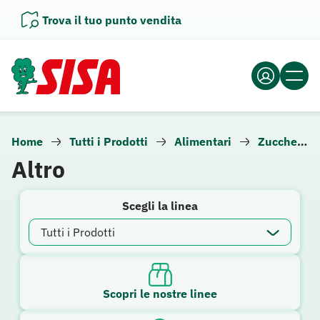
Vai
Trova il tuo punto vendita
al
contenuto
Home
Tutti i Prodotti
Alimentari
Zucchero e dolcificanti
Altro
Scegli la linea
Scopri le nostre linee