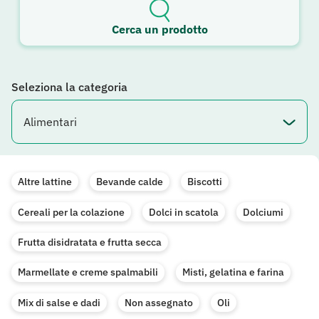
Cerca un prodotto
Seleziona la categoria
Altre lattine
Bevande calde
Biscotti
Cereali per la colazione
Dolci in scatola
Dolciumi
Frutta disidratata e frutta secca
Marmellate e creme spalmabili
Misti, gelatina e farina
Mix di salse e dadi
Non assegnato
Oli