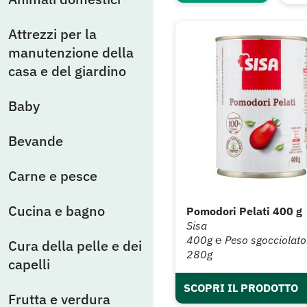
Attrezzi per la
manutenzione della
casa e del giardino
Baby
Bevande
Carne e pesce
Cucina e bagno
Pomodori Pelati 400 g
Sisa
400g ℮ Peso sgocciolato
Cura della pelle e dei
280g
capelli
SCOPRI IL PRODOTTO
Frutta e verdura