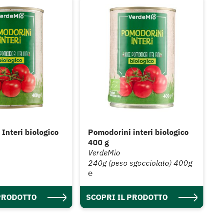
Interi biologico
Pomodorini interi biologico
400 g
VerdeMio
240g (peso sgocciolato) 400g
℮
 PRODOTTO
SCOPRI IL PRODOTTO