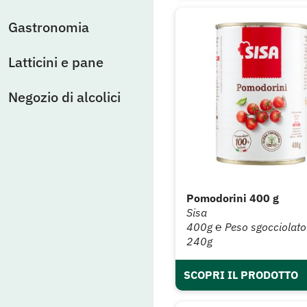
Gastronomia
Latticini e pane
Negozio di alcolici
Pomodorini 400 g
Sisa
400g ℮ Peso sgocciolato
240g
SCOPRI IL PRODOTTO