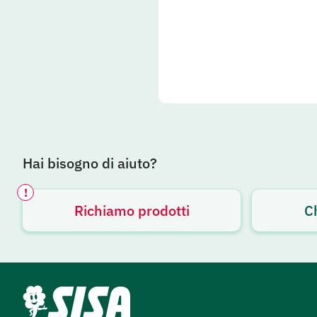
Hai bisogno di aiuto?
!
Richiamo prodotti
C
Avviso attivo