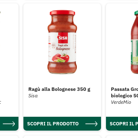
Ragù alla Bolognese 350 g
Passata Gr
Sisa
biologico 5
:
VerdeMio
SCOPRI IL PRODOTTO
SCOPRI IL