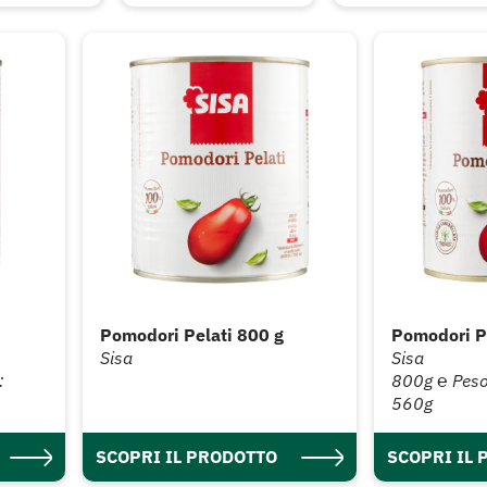
Pomodori Pelati 800 g
Pomodori P
Sisa
Sisa
:
800g ℮ Peso
560g
SCOPRI IL PRODOTTO
SCOPRI IL