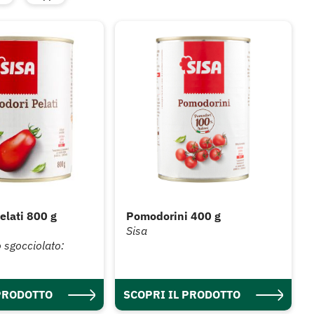
elati 800 g
Pomodorini 400 g
Sisa
 sgocciolato:
 PRODOTTO
SCOPRI IL PRODOTTO