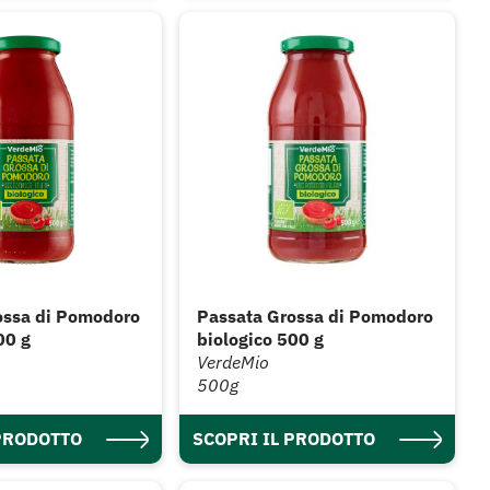
ossa di Pomodoro
Passata Grossa di Pomodoro
00 g
biologico 500 g
VerdeMio
500g
 PRODOTTO
SCOPRI IL PRODOTTO