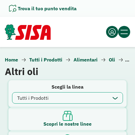
Vai
Trova il tuo punto vendita
al
contenuto
Home
Tutti i Prodotti
Alimentari
Oli
Altri
Altri oli
Scegli la linea
Scopri le nostre linee