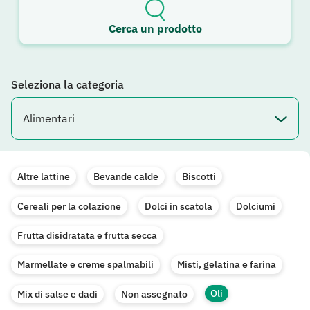
Cerca un prodotto
Seleziona la categoria
Altre lattine
Bevande calde
Biscotti
Cereali per la colazione
Dolci in scatola
Dolciumi
Frutta disidratata e frutta secca
Marmellate e creme spalmabili
Misti, gelatina e farina
Oli
Mix di salse e dadi
Non assegnato