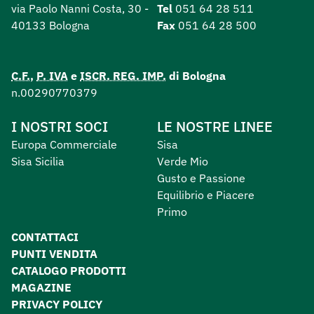
via Paolo Nanni Costa, 30 -
Tel
051 64 28 511
40133 Bologna
Fax
051 64 28 500
C.F.
,
P. IVA
e
ISCR. REG. IMP.
di Bologna
n.00290770379
I NOSTRI SOCI
LE NOSTRE LINEE
Europa Commerciale
Sisa
Sisa Sicilia
Verde Mio
Gusto e Passione
Equilibrio e Piacere
Primo
CONTATTACI
PUNTI VENDITA
CATALOGO PRODOTTI
MAGAZINE
PRIVACY POLICY