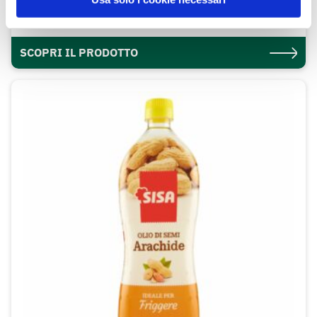
1L
SCOPRI IL PRODOTTO