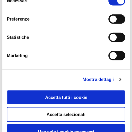
Necessari
del
consenso
Preferenze
Statistiche
Marketing
Mostra dettagli
Accetta tutti i cookie
Accetta selezionati
Olio di Semi Arachide 1 L
Sisa
Usa solo i cookie necessari