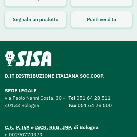
Avviso attivo
Segnala un prodotto
Punti vendita
D.IT DISTRIBUZIONE ITALIANA SOC.COOP.
SEDE LEGALE
via Paolo Nanni Costa, 30 -
Tel
051 64 28 511
40133 Bologna
Fax
051 64 28 500
C.F.
,
P. IVA
e
ISCR. REG. IMP.
di Bologna
n.00290770379