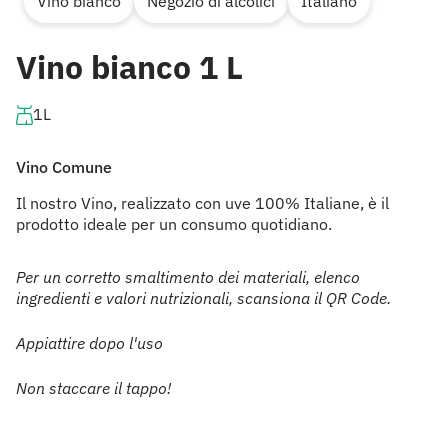
Vino bianco
Negozio di alcolici
Italiano
Vino bianco 1 L
1L
Vino Comune
Il nostro Vino, realizzato con uve 100% Italiane, è il
prodotto ideale per un consumo quotidiano.
Per un corretto smaltimento dei materiali, elenco
ingredienti e valori nutrizionali, scansiona il QR Code.
Appiattire dopo l'uso
Non staccare il tappo!