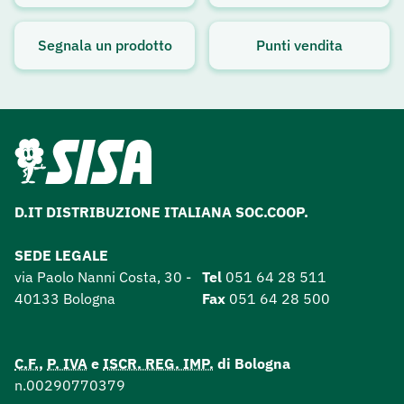
Avviso attivo
Segnala un prodotto
Punti vendita
D.IT DISTRIBUZIONE ITALIANA SOC.COOP.
SEDE LEGALE
via Paolo Nanni Costa, 30 -
Tel
051 64 28 511
40133 Bologna
Fax
051 64 28 500
C.F.
,
P. IVA
e
ISCR. REG. IMP.
di Bologna
n.00290770379