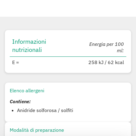
Informazioni
Energia per 100
nutrizionali
ml:
E =
258 kJ / 62 kcal
Elenco allergeni
Contiene:
Anidride solforosa / solfiti
Modalità di preparazione