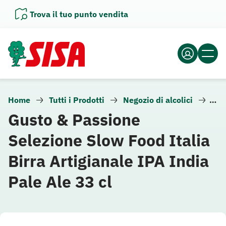
Vai
Trova il tuo punto vendita
al
contenuto
Home
Tutti i Prodotti
Negozio di alcolici
Birr
Gusto & Passione
Selezione Slow Food Italia
Birra Artigianale IPA India
Pale Ale 33 cl