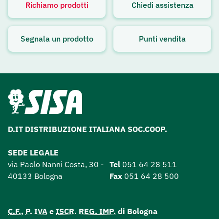
Richiamo prodotti
Chiedi assistenza
Avviso attivo
Segnala un prodotto
Punti vendita
D.IT DISTRIBUZIONE ITALIANA SOC.COOP.
SEDE LEGALE
via Paolo Nanni Costa, 30 -
Tel
051 64 28 511
40133 Bologna
Fax
051 64 28 500
C.F.
,
P. IVA
e
ISCR. REG. IMP.
di Bologna