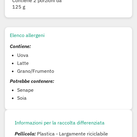
Contiene 2 porzioni da
125 g
Elenco allergeni
Contiene:
Uova
Latte
Grano/Frumento
Potrebbe contenere:
Senape
Soia
Informazioni per la raccolta differenziata
Pellicola:
Plastica - Largamente riciclabile