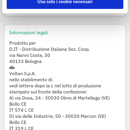
Conservare in frigorifero a max +6°C.
Usa solo i cookie necessari
Informazioni legali
Prodotto per
D.IT - Distribuzione Italiana Soc. Coop.
via Nanni Costa, 30
40133 Bologna
da
Voltan S.p.A.
nello stabilimento di:
vedi lettera dopo la L nel lotto di produzione
stampato sul fronte della confezione:
A) via Dosa, 24 - 30030 Olmo di Martellago (VE)
Bollo CE
IT 574 L CE
D) via delle Industrie, 50 - 30020 Marcon (VE)
Bollo CE
IT 319 L CE