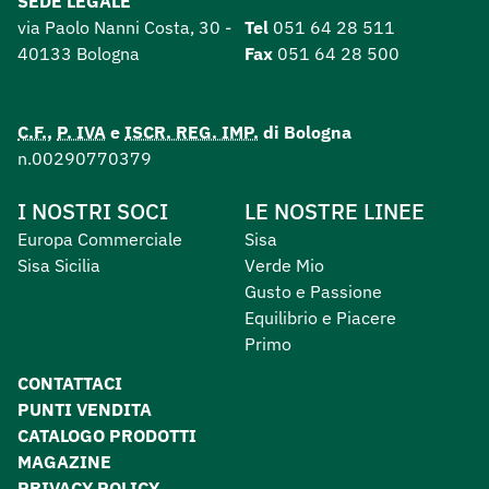
SEDE LEGALE
via Paolo Nanni Costa, 30 -
Tel
051 64 28 511
40133 Bologna
Fax
051 64 28 500
C.F.
,
P. IVA
e
ISCR. REG. IMP.
di Bologna
n.00290770379
I NOSTRI SOCI
LE NOSTRE LINEE
Europa Commerciale
Sisa
Sisa Sicilia
Verde Mio
Gusto e Passione
Equilibrio e Piacere
Primo
CONTATTACI
PUNTI VENDITA
CATALOGO PRODOTTI
MAGAZINE
PRIVACY POLICY