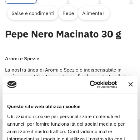
Salse e condimenti
Pepe
Alimentari
Pepe Nero Macinato 30 g
Aromi e Spezie
La nostra linea di Aromi e Spezie è indispensabile in
cucina per aggiungere un tocco di colore e gusto alle tue
preparazioni.
Questo sito web utilizza i cookie
Utilizziamo i cookie per personalizzare contenuti ed
annunci, per fornire funzionalità dei social media e per
analizzare il nostro traffico. Condividiamo inoltre
informazioni sul modo in cui utilizza il nostro sito con i