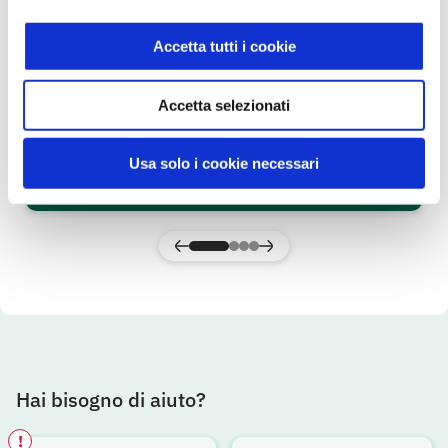
Accetta tutti i cookie
Olio di Semi di Arachide 1 l
Accetta selezionati
Primo
Usa solo i cookie necessari
SCOPRI IL PRODOTTO
Hai bisogno di aiuto?
!