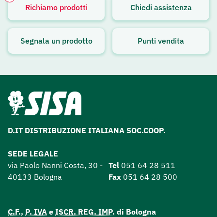
Richiamo prodotti
Chiedi assistenza
Avviso attivo
Segnala un prodotto
Punti vendita
D.IT DISTRIBUZIONE ITALIANA SOC.COOP.
SEDE LEGALE
via Paolo Nanni Costa, 30 -
Tel
051 64 28 511
40133 Bologna
Fax
051 64 28 500
C.F.
,
P. IVA
e
ISCR. REG. IMP.
di Bologna