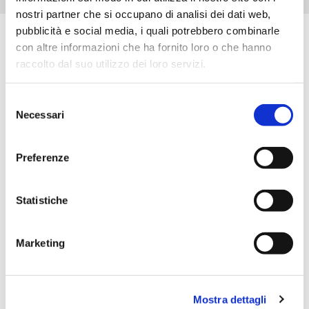
nostri partner che si occupano di analisi dei dati web,
pubblicità e social media, i quali potrebbero combinarle
con altre informazioni che ha fornito loro o che hanno
Scopri tutti i prodotti correlati
raccolto dal suo utilizzo dei loro servizi.
Selezione
Necessari
del
consenso
Preferenze
Statistiche
Marketing
Mostra dettagli