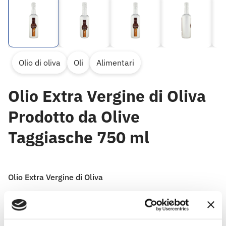
Olio di oliva
Oli
Alimentari
Olio Extra Vergine di Oliva
Prodotto da Olive
Taggiasche 750 ml
Olio Extra Vergine di Oliva
L’Olio Extra Vergine d’Oliva Gusto&Passione è un
prodotto di origine italiana, ottenuto attraverso
procedimenti meccanici che non alterano le tipiche e