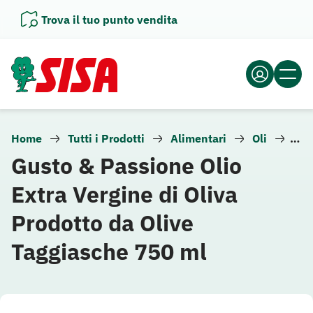
Vai
Trova il tuo punto vendita
al
contenuto
Home
Tutti i Prodotti
Alimentari
Oli
Olio
Gusto & Passione Olio
Extra Vergine di Oliva
Prodotto da Olive
Taggiasche 750 ml