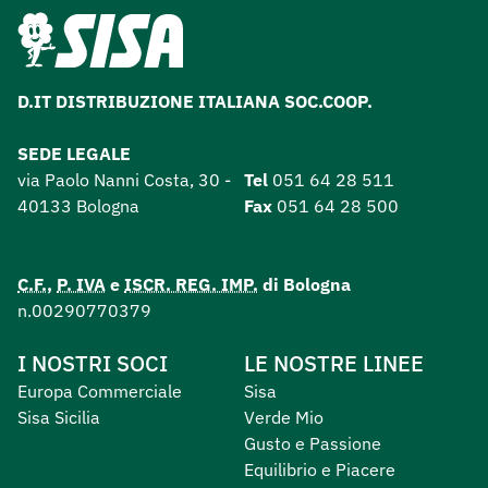
D.IT DISTRIBUZIONE ITALIANA SOC.COOP.
SEDE LEGALE
via Paolo Nanni Costa, 30 -
Tel
051 64 28 511
40133 Bologna
Fax
051 64 28 500
C.F.
,
P. IVA
e
ISCR. REG. IMP.
di Bologna
n.00290770379
I NOSTRI SOCI
LE NOSTRE LINEE
Europa Commerciale
Sisa
Sisa Sicilia
Verde Mio
Gusto e Passione
Equilibrio e Piacere